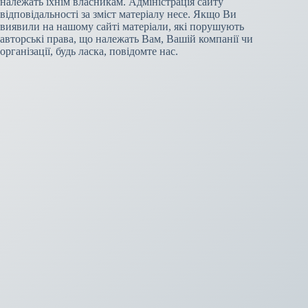
належать їхнім власникам. Адміністрація сайту
відповідальності за зміст матеріалу несе. Якщо Ви
виявили на нашому сайті матеріали, які порушують
авторські права, що належать Вам, Вашій компанії чи
організації, будь ласка, повідомте нас.