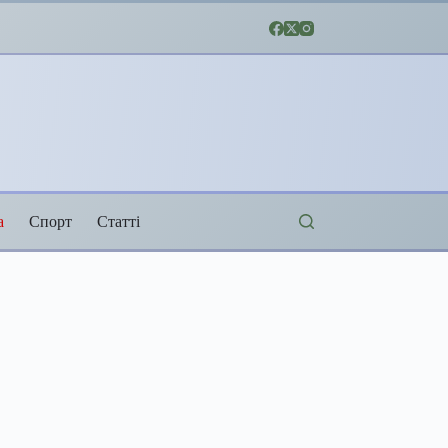
а
Спорт
Статті