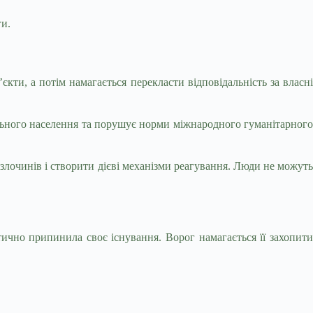
ги.
ти, а потім намагається перекласти відповідальність за власні
вільного населення та порушує норми міжнародного гуманітарного
злочинів і створити дієві механізми реагування. Люди не можуть
чно припинила своє існування. Ворог намагається її захопити