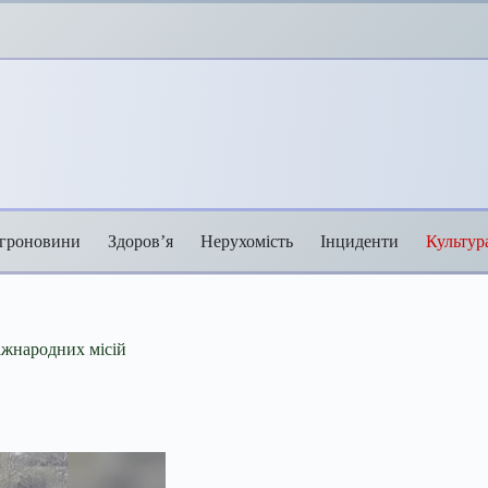
гроновини
Здоров’я
Нерухомість
Інциденти
Культур
іжнародних місій