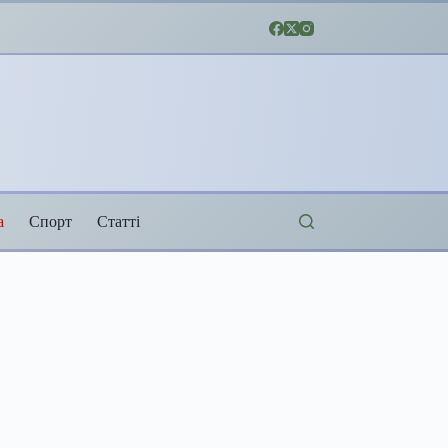
а
Спорт
Статті