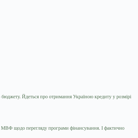
го бюджету. Йдеться про отримання Україною кредиту
у розмірі
ії МВФ щодо перегляду програми фінансування. І фактично