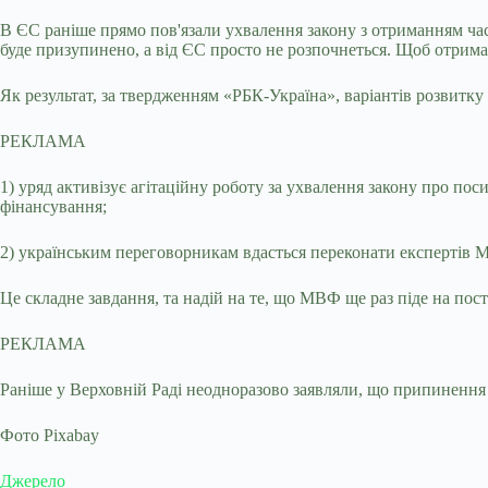
В ЄС раніше прямо пов'язали ухвалення закону з отриманням част
буде призупинено, а від ЄС просто не розпочнеться. Щоб отрим
Як результат, за твердженням «РБК-Україна», варіантів розвитку 
РЕКЛАМА
1) уряд активізує агітаційну роботу за ухвалення закону про п
фінансування;
2) українським переговорникам вдасться переконати експертів 
Це складне завдання, та надій на те, що МВФ ще раз піде на пос
РЕКЛАМА
Раніше у Верховній Раді неодноразово заявляли, що припинення
Фото Pixabay
Джерело