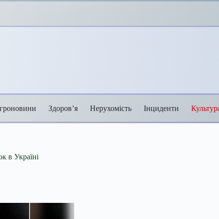
гроновини
Здоров’я
Нерухомість
Інциденти
Культур
к в Україні