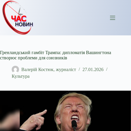
Перейти
до
вмісту
Гренландський гамбіт Трампа: дипломатія Вашингтона
створює проблеми для союзників
Валерій Костюк, журналіст
27.01.2026
Культура