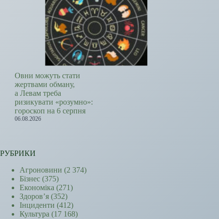
Овни можуть стати
жертвами обману,
а Левам треба
ризикувати «розумно»:
гороскоп на 6 серпня
06.08.2026
РУБРИКИ
Агроновини
(2 374)
Бізнес
(375)
Економіка
(271)
Здоров’я
(352)
Інциденти
(412)
Культура
(17 168)