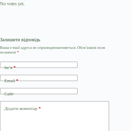
No votes yet.
Залишити відповідь
Ваша e-mail адреса не оприлюднюватиметься.
Обов’язкові поля
позначені
*
Ім’я
*
Email
*
Сайт
Додати коментар
*