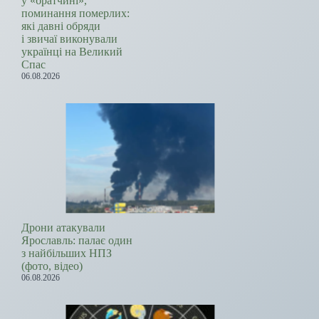
у «братчині»,
поминання померлих:
які давні обряди
і звичаї виконували
українці на Великий
Спас
06.08.2026
Дрони атакували
Ярославль: палає один
з найбільших НПЗ
(фото, відео)
06.08.2026