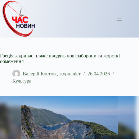
Перейти
до
вмісту
Греція закриває пляжі: вводять нові заборони та жорсткі
обмеження
Валерій Костюк, журналіст
26.04.2026
Культура