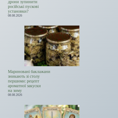
дрони зупинити
російські пускові
установки?
08.08.2026
Мариновані баклажани
зникають зі столу
першими: рецепт
ароматної закуски
на зиму
08.08.2026