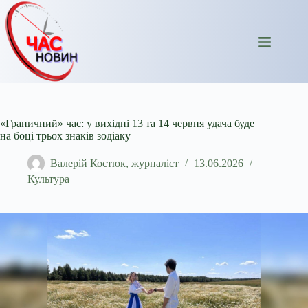
Перейти
до
вмісту
«Граничний» час: у вихідні 13 та 14 червня удача буде
на боці трьох знаків зодіаку
Валерій Костюк, журналіст
13.06.2026
Культура