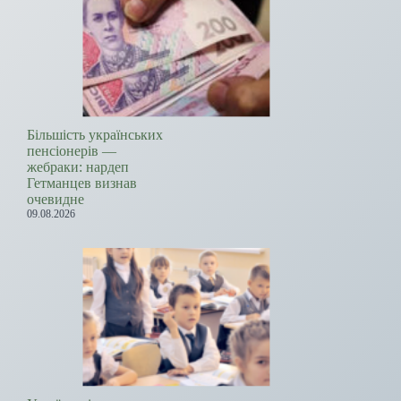
Більшість українських
пенсіонерів —
жебраки: нардеп
Гетманцев визнав
очевидне
09.08.2026