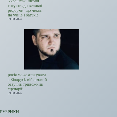
Українські школи
готують до великої
реформи: що чекає
на учнів і батьків
09.08.2026
росія може атакувати
з Білорусі: військовий
озвучив тривожний
сценарій
09.08.2026
РУБРИКИ