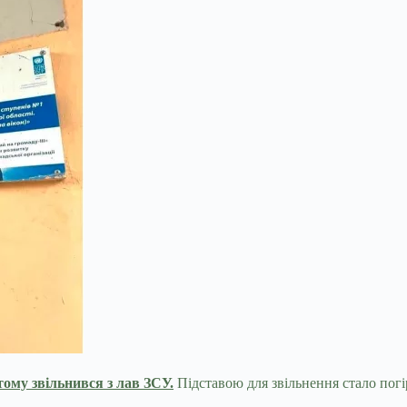
тому звільнився з лав ЗСУ.
Підставою для звільнення стало погі