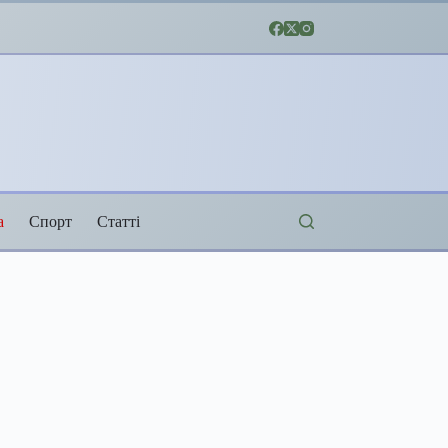
а
Спорт
Статті