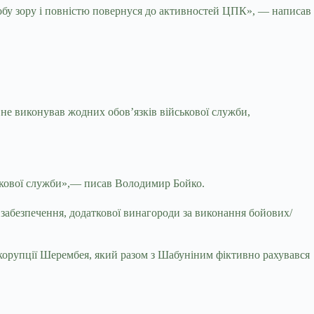
оробу зору і повністю повернуся до активностей ЦПК», — написав
 не виконував жодних обов’язків військової служби,
ськової служби»,— писав Володимир Бойко.
забезпечення, додаткової винагороди за виконання бойових/
корупції Шерембея, який разом з Шабуніним фіктивно рахувався