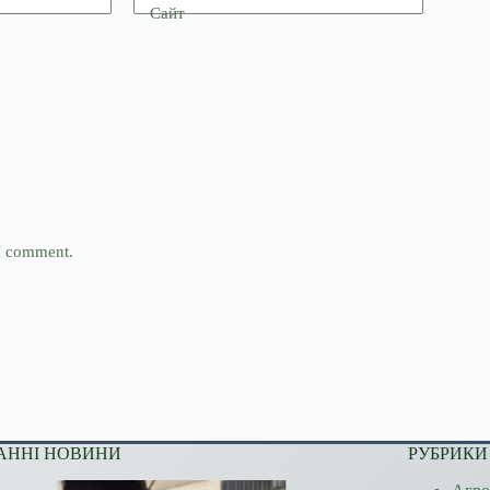
Сайт
 I comment.
АННІ НОВИНИ
РУБРИКИ