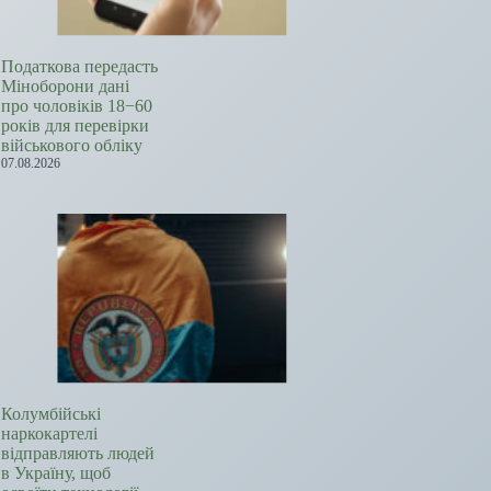
Податкова передасть
Міноборони дані
про чоловіків 18−60
років для перевірки
військового обліку
07.08.2026
Колумбійські
наркокартелі
відправляють людей
в Україну, щоб