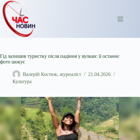
Перейти
до
вмісту
Гід залишив туристку після падіння у вулкан: її останнє
фото шокує
Валерій Костюк, журналіст
21.04.2026
Культура