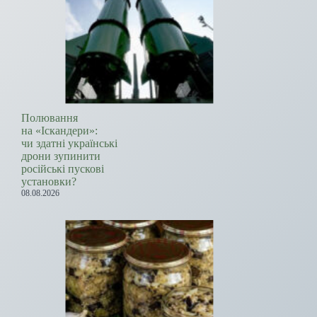
Полювання
на «Іскандери»:
чи здатні українські
дрони зупинити
російські пускові
установки?
08.08.2026