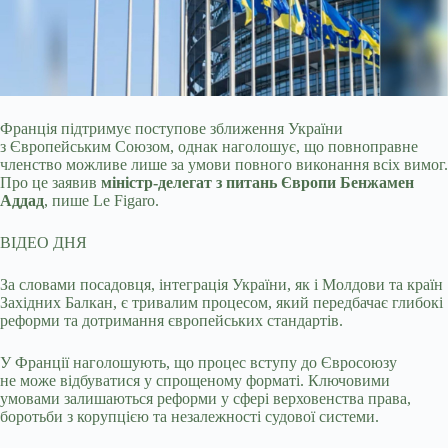
Франція підтримує поступове зближення України
з Європейським Союзом, однак наголошує, що повноправне
членство можливе лише за умови повного виконання всіх вимог.
Про це
заявив
міністр-делегат з питань Європи Бенжамен
Аддад
, пише Le Figaro.
ВІДЕО ДНЯ
За словами посадовця, інтеграція України, як і Молдови та країн
Західних Балкан, є тривалим процесом, який передбачає глибокі
реформи та дотримання європейських стандартів.
У Франції наголошують, що процес вступу до Євросоюзу
не може відбуватися у спрощеному форматі. Ключовими
умовами залишаються реформи у сфері верховенства права,
боротьби з корупцією та незалежності судової системи.