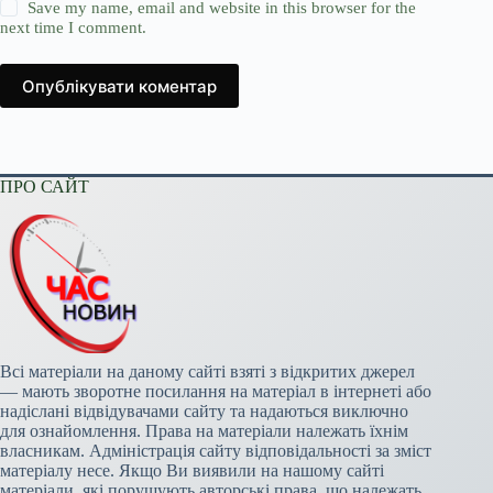
Save my name, email and website in this browser for the
next time I comment.
Опублікувати коментар
ПРО САЙТ
Всі матеріали на даному сайті взяті з відкритих джерел
— мають зворотне посилання на матеріал в інтернеті або
надіслані відвідувачами сайту та надаються виключно
для ознайомлення. Права на матеріали належать їхнім
власникам. Адміністрація сайту відповідальності за зміст
матеріалу несе. Якщо Ви виявили на нашому сайті
матеріали, які порушують авторські права, що належать