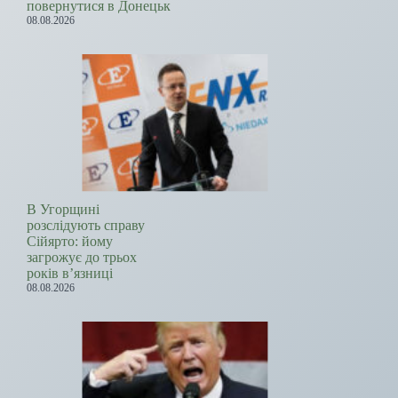
повернутися в Донецьк
08.08.2026
В Угорщині
розслідують справу
Сійярто: йому
загрожує до трьох
років в’язниці
08.08.2026