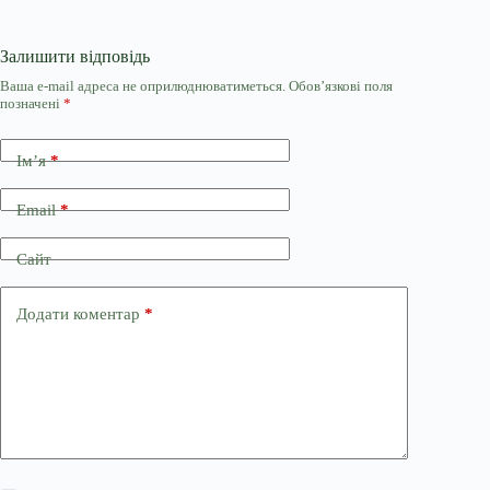
Залишити відповідь
Ваша e-mail адреса не оприлюднюватиметься.
Обов’язкові поля
позначені
*
Ім’я
*
Email
*
Сайт
Додати коментар
*