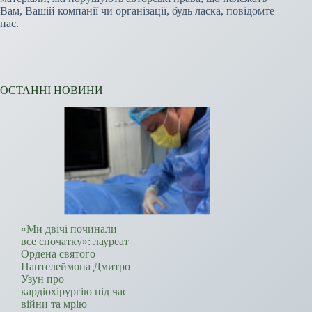
Вам, Вашій компанії чи організації, будь ласка, повідомте
нас.
ОСТАННІ НОВИНИ
«Ми двічі починали
все спочатку»: лауреат
Ордена святого
Пантелеймона Дмитро
Узун про
кардіохірургію під час
війни та мрію