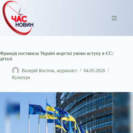
Перейти
до
вмісту
Франція поставила Україні жорсткі умови вступу в ЄС:
деталі
Валерій Костюк, журналіст
04.05.2026
Культура