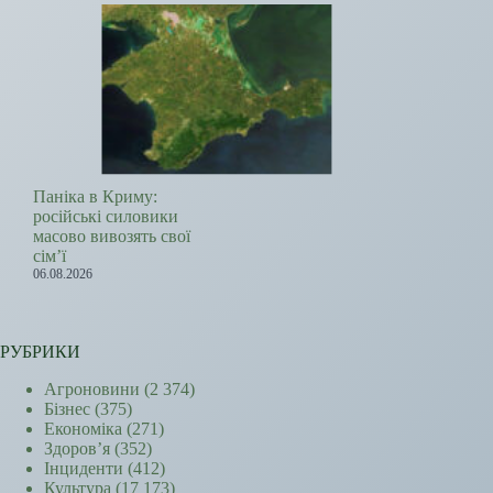
Паніка в Криму:
російські силовики
масово вивозять свої
сім’ї
06.08.2026
РУБРИКИ
Агроновини
(2 374)
Бізнес
(375)
Економіка
(271)
Здоров’я
(352)
Інциденти
(412)
Культура
(17 173)