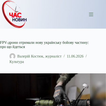
Перейти
до
вмісту
FPV-дрони отримали нову українську бойову частину:
про що йдеться
Валерій Костюк, журналіст
11.06.2026
Культура