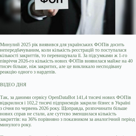
Минулий 2025 рік виявився для українських ФОПів досить
непередбачуваним, коли кількість реєстрацій то поступалася
кількості закриттів, то перевищувала її. За підсумками
ж 1-го
півріччя 2026-го кількість нових ФОПів виявилася майже на 40
тисяч більше, ніж закритих, але це викликало несподівану
реакцію одного з нардепів.
ВІДЕО ДНЯ
Так, за даними сервісу OpenDataBot 141,4 тисячі нових ФОПів
відкрилися і 102,2 тисячі підприємців закрили бізнес в Україні
з січня по червень 2026 року. Щоправда, розпочинати більше
нових справ не стали, але суттєво зменшилася кількість
закриттів: на 36% порівняно з показником за аналогічний період
минулого року.