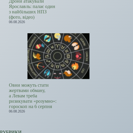
Дрони атакували
Ярославль: палає один
з найбільших НПЗ
(фото, відео)
06.08.2026
Овни можуть стати
жертвами обману,
а Левам треба
ризикувати «розумно»:
гороскоп на 6 серпня
06.08.2026
РУБРИКИ