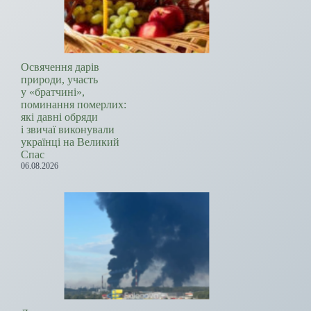
Освячення дарів
природи, участь
у «братчині»,
поминання померлих:
які давні обряди
і звичаї виконували
українці на Великий
Спас
06.08.2026