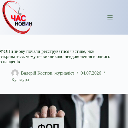
Перейти
до
вмісту
ФОПи знову почали реєструватися частіше, ніж
закриватися: чому це викликало невдоволення в одного
з нардепів
Валерій Костюк, журналіст
04.07.2026
Культура