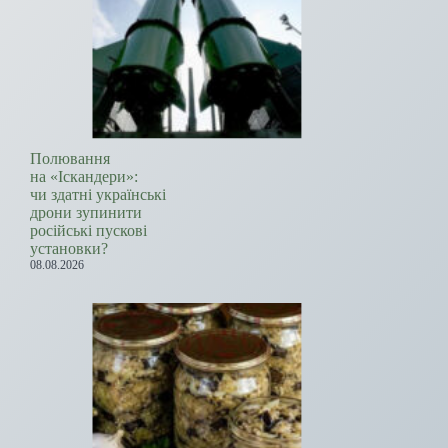
Полювання
на «Іскандери»:
чи здатні українські
дрони зупинити
російські пускові
установки?
08.08.2026