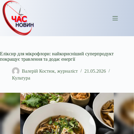
Перейти
до
вмісту
Еліксир для мікрофлори: найкорисніший суперпродукт
покращує травлення та додає енергії
Валерій Костюк, журналіст
21.05.2026
Культура