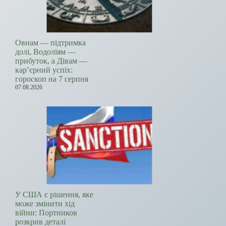
Овнам — підтримка
долі, Водоліям —
прибуток, а Дівам —
кар’єрний успіх:
гороскоп на 7 серпня
07.08.2026
У США є рішення, яке
може змінити хід
війни: Портников
розкрив деталі