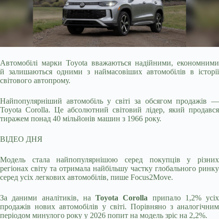
Автомобілі марки Toyota вважаються надійними, економними
й залишаються одними з наймасовіших автомобілів в історії
світового автопрому.
Найпопулярніший автомобіль у
світі за обсягом продажів 
Toyota Corolla. Це абсолютний світовий лідер, який продався
тиражем понад 40 мільйонів машин з 1966 року.
ВІДЕО ДНЯ
Модель стала найпопулярнішою серед покупців у різних
регіонах світу та отримала найбільшу частку глобального ринку
серед усіх легкових автомобілів, пише Focus2Move.
За даними аналітиків, на
Toyota Corolla
припало 1,2% усіх
продажів нових автомобілів у світі. Порівняно з аналогічним
періодом минулого року у 2026 попит на модель зріс на 2,2%.