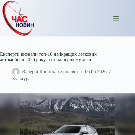
Перейти
до
вмісту
Експерти визнали топ-10 найкращих легкових
автомобілів 2026 року: хто на першому місці
Валерій Костюк, журналіст
06.06.2026
Культура