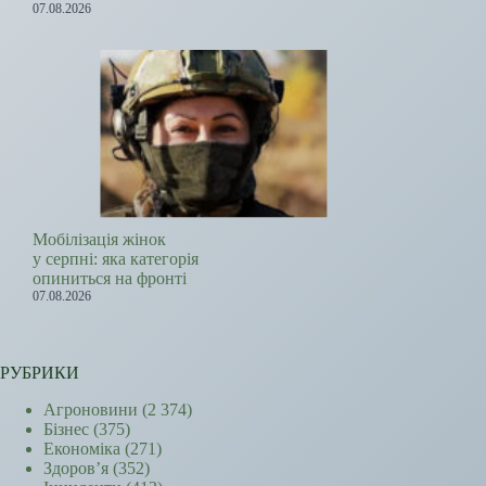
07.08.2026
Мобілізація жінок
у серпні: яка категорія
опиниться на фронті
07.08.2026
РУБРИКИ
Агроновини
(2 374)
Бізнес
(375)
Економіка
(271)
Здоров’я
(352)