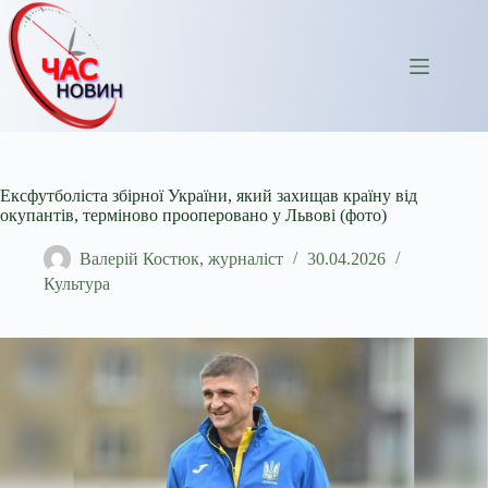
Перейти
до
вмісту
Ексфутболіста збірної України, який захищав країну від
окупантів, терміново прооперовано у Львові (фото)
Валерій Костюк, журналіст
30.04.2026
Культура