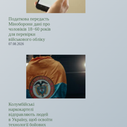
Податкова передасть
Міноборони дані про
чоловіків 18−60 років
для перевірки
військового обліку
07.08.2026
Колумбійські
наркокартелі
відправляють людей
в Україну, щоб освоїти
технології бойових