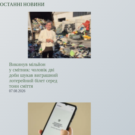
ОСТАННІ НОВИНИ
Викинув мільйон
у смітник: чоловік дві
доби шукав виграшний
лотерейний білет серед
тонн сміття
07.08.2026