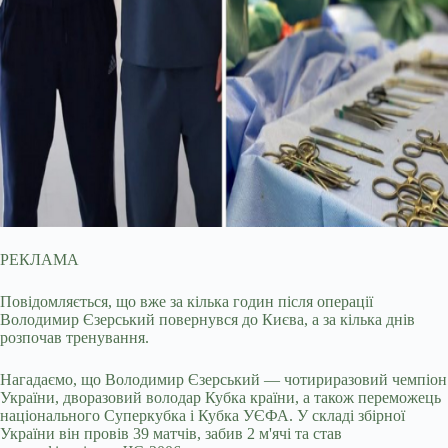
РЕКЛАМА
Повідомляється, що вже за кілька годин після операції
Володимир Єзерський повернувся до Києва, а за кілька днів
розпочав тренування.
Нагадаємо, що Володимир Єзерський — чотириразовий чемпіон
України, дворазовий володар Кубка країни, а також переможець
національного Суперкубка і Кубка УЄФА. У складі збірної
України він провів 39 матчів, забив 2 м'ячі та став