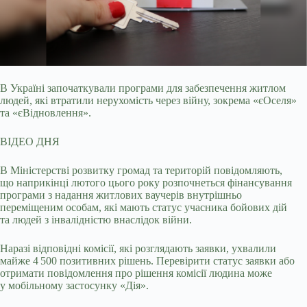
В Україні започаткували програми для забезпечення житлом
людей, які втратили нерухомість через війну, зокрема «єОселя»
та «єВідновлення».
ВІДЕО
ДНЯ
В Міністерстві розвитку громад та територій повідомляють,
що наприкінці лютого цього року розпочнеться фінансування
програми з надання житлових ваучерів внутрішньо
переміщеним особам, які мають статус учасника бойових дій
та людей з інвалідністю внаслідок війни.
Наразі відповідні комісії, які розглядають заявки, ухвалили
майже 4 500 позитивних рішень. Перевірити статус заявки або
отримати повідомлення про рішення комісії людина може
у мобільному застосунку «Дія».