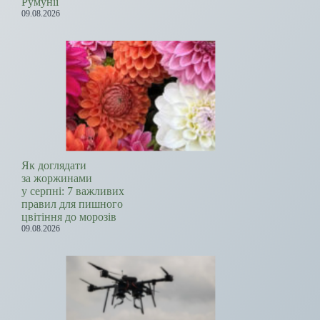
Румунії
09.08.2026
Як доглядати
за жоржинами
у серпні: 7 важливих
правил для пишного
цвітіння до морозів
09.08.2026