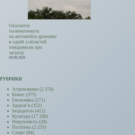
Окупанти
полюватимуть
на автомобілі дронами:
в одній з областей
повідомили про
загрозу
09.08.2026
РУБРИКИ
Агроновини
(2 374)
Бізнес
(375)
Економіка
(271)
Здоров’я
(352)
Інциденти
(412)
Культура
(17 208)
Нерухомість
(20)
Політика
(2 235)
Спорт
(94)