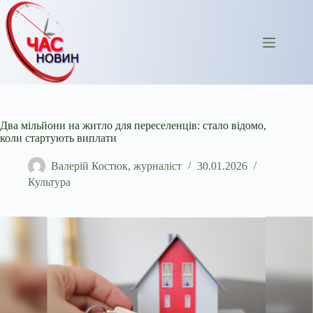
Перейти
до
вмісту
Два мільйони на житло для переселенців: стало відомо,
коли стартують виплати
Валерій Костюк, журналіст
30.01.2026
Культура