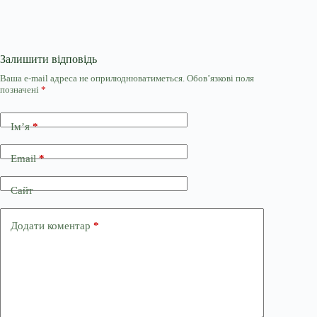
Залишити відповідь
Ваша e-mail адреса не оприлюднюватиметься.
Обов’язкові поля
позначені
*
Ім’я
*
Email
*
Сайт
Додати коментар
*