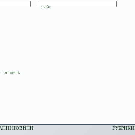
Сайт
 I comment.
АННІ НОВИНИ
РУБРИКИ