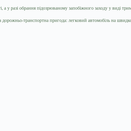
 а у разі обрання підозрюваному запобіжного заходу у виді три
дорожньо-транспортна пригода: легковий автомобіль на швидкост