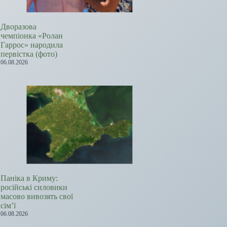
Дворазова
чемпіонка «Ролан
Гаррос» народила
первістка (фото)
06.08.2026
Паніка в Криму:
російські силовики
масово вивозять свої
сім’ї
06.08.2026