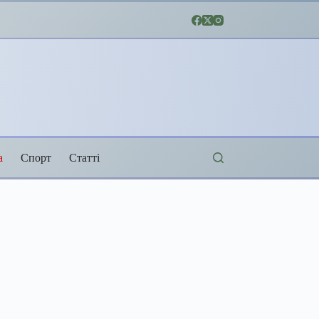
а
Спорт
Статті