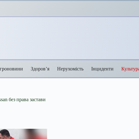
гроновини
Здоров’я
Нерухомість
Інциденти
Культур
san без права застави