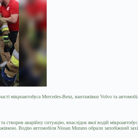
асті мікроавтобуса Mercedes-Benz, вантажівки Volvo та автомобі
та створив аварійну ситуацію, внаслідок якої водій мікроавтобус
нтажівкою. Водію автомобіля Nissan Murano обрали запобіжний зах