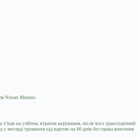
ля Nissan Murano.
а з’їхав на узбіччя, втратив керування, після чого транспортний
ід у вигляді тримання під вартою на 60 днів без права внесення