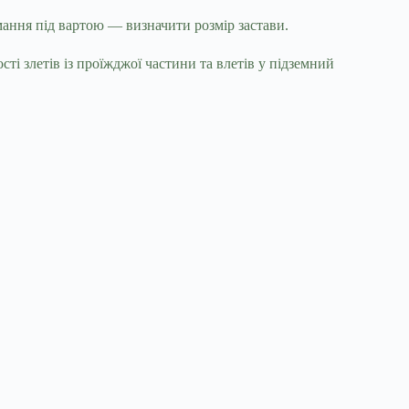
мання під вартою — визначити розмір застави.
і злетів із проїжджої частини та влетів у підземний