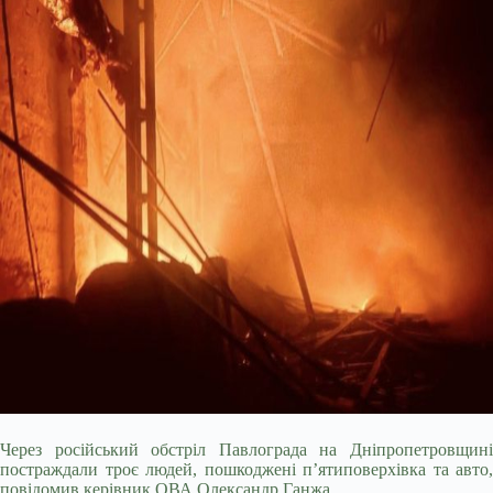
Через російський обстріл Павлограда на Дніпропетровщині
постраждали троє людей, пошкоджені пʼятиповерхівка та авто,
повідомив керівник ОВА Олександр Ганжа.