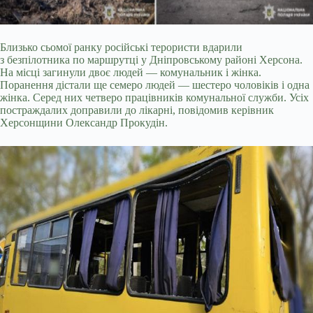
Близько сьомої ранку російські терористи вдарили
з безпілотника по маршрутці у Дніпровському районі Херсона.
На місці загинули двоє людей — комунальник і жінка.
Поранення дістали ще семеро людей — шестеро чоловіків і одна
жінка. Серед них четверо працівників комунальної служби. Усіх
постраждалих доправили до лікарні, повідомив керівник
Херсонщини Олександр Прокудін.