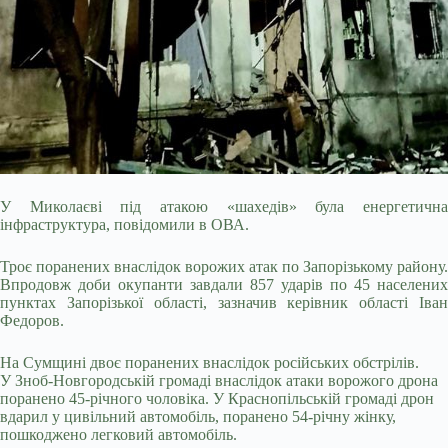
У Миколаєві під атакою «шахедів» була енергетична
інфраструктура, повідомили в ОВА.
Троє поранених внаслідок ворожих атак по Запорізькому району.
Впродовж доби окупанти завдали 857 ударів по 45 населених
пунктах Запорізької області, зазначив керівник області Іван
Федоров.
На Сумщині двоє поранених внаслідок російських обстрілів.
У Зноб-Новгородській громаді внаслідок атаки ворожого дрона
поранено 45-річного чоловіка. У Краснопільській громаді дрон
вдарил у цивільний автомобіль, поранено 54-річну жінку,
пошкоджено легковий автомобіль.