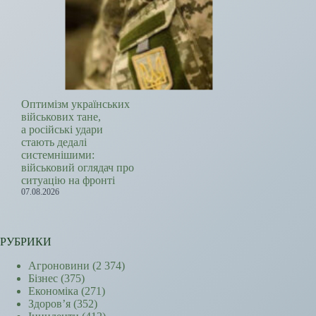
Оптимізм українських
військових тане,
а російські удари
стають дедалі
системнішими:
військовий оглядач про
ситуацію на фронті
07.08.2026
РУБРИКИ
Агроновини
(2 374)
Бізнес
(375)
Економіка
(271)
Здоров’я
(352)