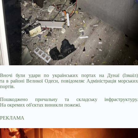
Вночі були удари по українських портах на Дунаї (Ізмаїл)
та в районі Великої Одеси, повідомляє Адміністрація морських
портів.
Пошкоджено причальну та складську інфраструктуру.
На окремих об'єктах виникли пожежі.
РЕКЛАМА