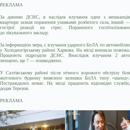
РЕКЛАМА
За даними ДСНС, в наслідок влучання один з мешканців
квартири зазнав поранення уламками розбитого скла, інший —
гострої реакції на стрес. Пораненого госпіталізовано
до лікувального закладу.
За інформацією мера, є влучання ударного БпЛА по автомобілях
у Холодногірському районі Харкова. На місці виникла пожежа.
Працюють підрозділи ДСНС. Внаслідок влучання 2 авто
знищено, ще 7 — пошкоджено.
У Салтівському районі після нічного ворожого обстрілу біля
житлового будинку виявлено залишки БпЛА типу «шахед».
Постраждалих немає. На місці працюють відповідні служби,
додав Терехов.
РЕКЛАМА