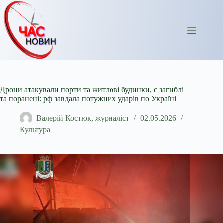
Перейти
до
вмісту
Дрони атакували порти та житлові будинки, є загиблі
та поранені: рф завдала потужних ударів по Україні
Валерій Костюк, журналіст
02.05.2026
Культура