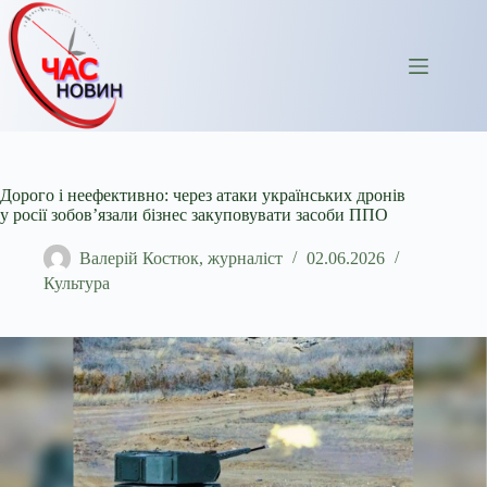
Перейти
до
вмісту
Дорого і неефективно: через атаки українських дронів
у росії зобов’язали бізнес закуповувати засоби ППО
Валерій Костюк, журналіст
02.06.2026
Культура