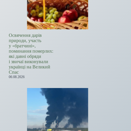
Освячення дарів
природи, участь
у «братчині»,
поминання померлих:
які давні обряди
і звичаї виконували
українці на Великий
Спас
06.08.2026