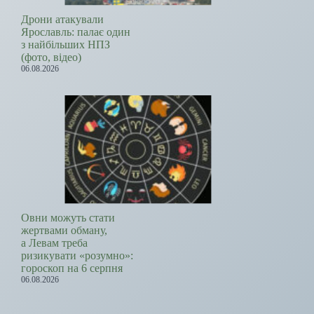
Дрони атакували
Ярославль: палає один
з найбільших НПЗ
(фото, відео)
06.08.2026
Овни можуть стати
жертвами обману,
а Левам треба
ризикувати «розумно»:
гороскоп на 6 серпня
06.08.2026