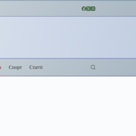
а
Спорт
Статті