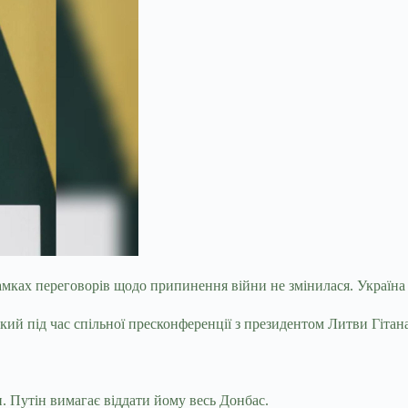
амках переговорів щодо припинення війни не змінилася. Україна
ький під час спільної пресконференції з президентом Литви Гіт
и. Путін вимагає віддати йому весь Донбас.