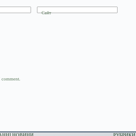
Сайт
 I comment.
АННІ НОВИНИ
РУБРИКИ