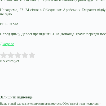
Нагадаємо, 23−24 січня в Об'єднаних Арабських Еміратах відбу
не було.
РЕКЛАМА
Перед цим у Давосі президент США Дональд Трамп передав посл
Джерело
Submit Rating
Rate this item:
No votes yet.
Залишити відповідь
Ваша e-mail адреса не оприлюднюватиметься.
Обов’язкові поля позначені
*