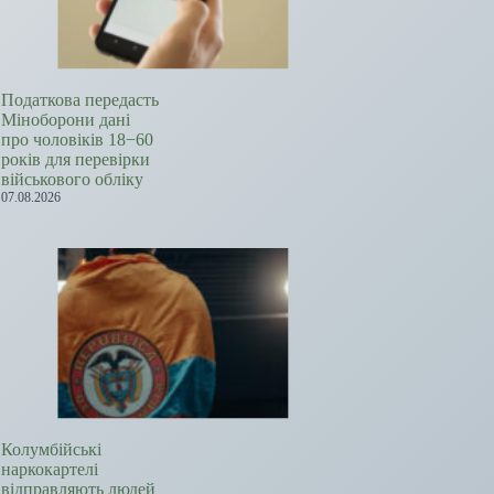
Податкова передасть
Міноборони дані
про чоловіків 18−60
років для перевірки
військового обліку
07.08.2026
Колумбійські
наркокартелі
відправляють людей