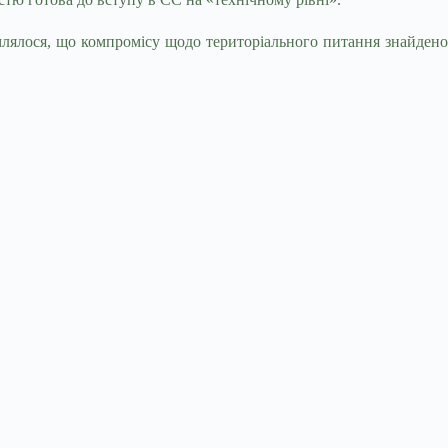
млялося, що компромісу щодо територіального питання знайдено