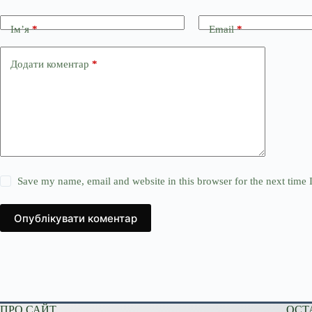
Ім’я
*
Email
*
Додати коментар
*
Save my name, email and website in this browser for the next time
Опублікувати коментар
ПРО САЙТ
ОСТ