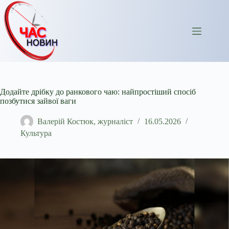
Перейти
до
вмісту
Додайте дрібку до ранкового чаю: найпростіший спосіб
позбутися зайвої ваги
Валерій Костюк, журналіст
16.05.2026
Культура