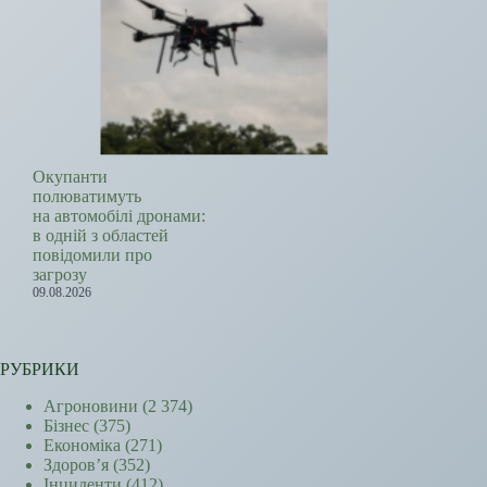
Окупанти
полюватимуть
на автомобілі дронами:
в одній з областей
повідомили про
загрозу
09.08.2026
РУБРИКИ
Агроновини
(2 374)
Бізнес
(375)
Економіка
(271)
Здоров’я
(352)
Інциденти
(412)