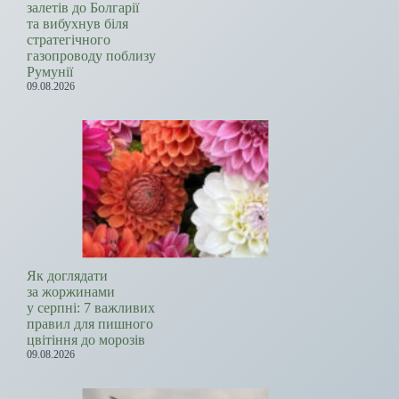
залетів до Болгарії
та вибухнув біля
стратегічного
газопроводу поблизу
Румунії
09.08.2026
Як доглядати
за жоржинами
у серпні: 7 важливих
правил для пишного
цвітіння до морозів
09.08.2026