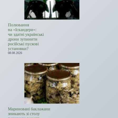
Полювання
на «Іскандери»:
чи здатні українські
дрони зупинити
російські пускові
установки?
08.08.2026
Мариновані баклажани
зникають зі столу