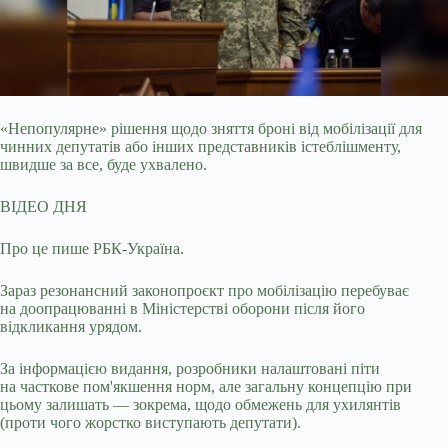
«Непопулярне» рішення щодо зняття броні від мобілізації для
чинних депутатів або інших представників істеблішменту,
швидше за все, буде ухвалено.
ВІДЕО ДНЯ
Про це пише РБК-Україна.
Зараз резонансний законопроєкт про мобілізацію перебуває
на доопрацюванні в Міністерстві оборони після його
відкликання урядом.
За інформацією видання, розробники налаштовані піти
на часткове пом'якшення норм, але загальну концепцію при
цьому залишать — зокрема, щодо обмежень для ухилянтів
(проти чого жорстко виступають депутати).