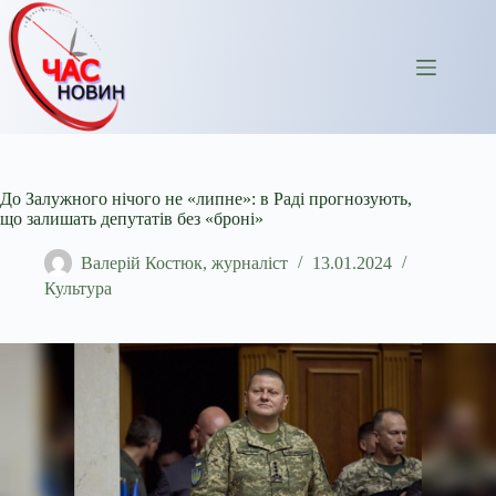
Перейти
до
вмісту
До Залужного нічого не «липне»: в Раді прогнозують,
що залишать депутатів без «броні»
Валерій Костюк, журналіст
13.01.2024
Культура