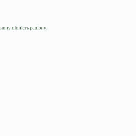
вну цінність раціону.