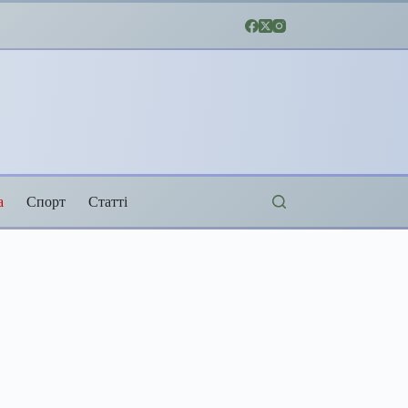
а
Спорт
Статті