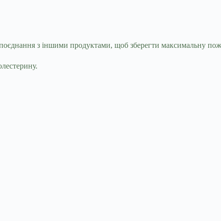
 поєднання з іншими продуктами, щоб зберегти максимальну пожи
олестерину.