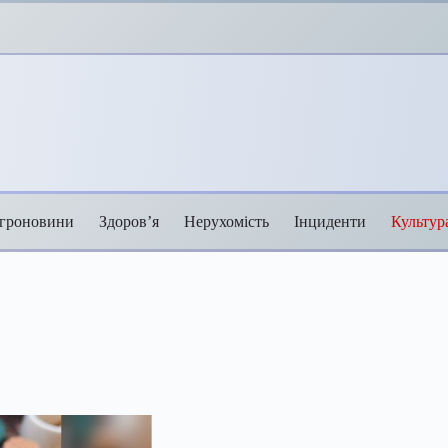
гроновини
Здоров’я
Нерухомість
Інциденти
Культур