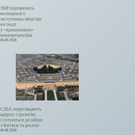
ЗМІ підозрюють
колишнього
заступника міністра
юстиції
у «кришуванні»
конвертцентрів
06.08.2026
США переглядають
ядерну стратегію
і готуються до війни
з Китаєм та росією
06.08.2026