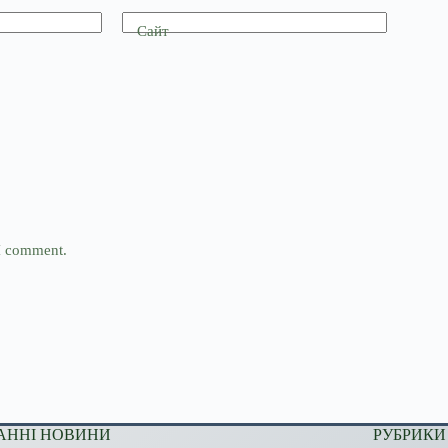
Сайт
 I comment.
АННІ НОВИНИ
РУБРИКИ