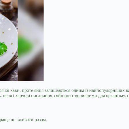
рячої кави, проте яйця залишаються одним із найпопулярніших ва
не всі харчові поєднання з яйцями є корисними для організму, п
краще не вживати разом.