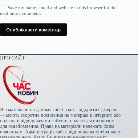
Save my name, email and website in this browser for the
next time I comment.
Опублікувати коментар
ПРО САЙТ
Всі матеріали на даному сайті взяті з відкритих джерел
— мають зворотне посилання на матеріал в інтернеті або
надіслані відвідувачами сайту та надаються виключно
для ознайомлення. Права на матеріали належать їхнім
власникам. Адміністрація сайту відповідальності за зміст
матеріалу несе. Якщо Ви виявили на нашому сайті