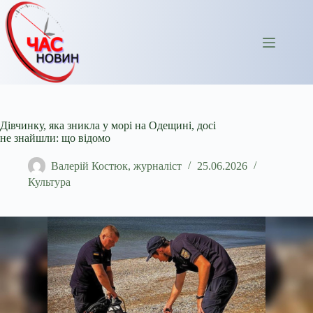
Перейти
до
вмісту
Дівчинку, яка зникла у морі на Одещині, досі
не знайшли: що відомо
Валерій Костюк, журналіст
25.06.2026
Культура