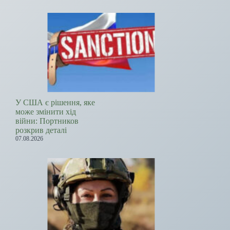
У США є рішення, яке
може змінити хід
війни: Портников
розкрив деталі
07.08.2026