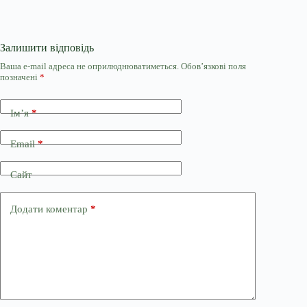
Залишити відповідь
Ваша e-mail адреса не оприлюднюватиметься.
Обов’язкові поля
позначені
*
Ім’я
*
Email
*
Сайт
Додати коментар
*