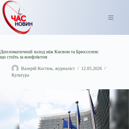
Перейти
до
вмісту
Дипломатичний холод між Києвом та Брюсселем:
що стоїть за конфліктом
Валерій Костюк, журналіст
12.05.2026
Культура