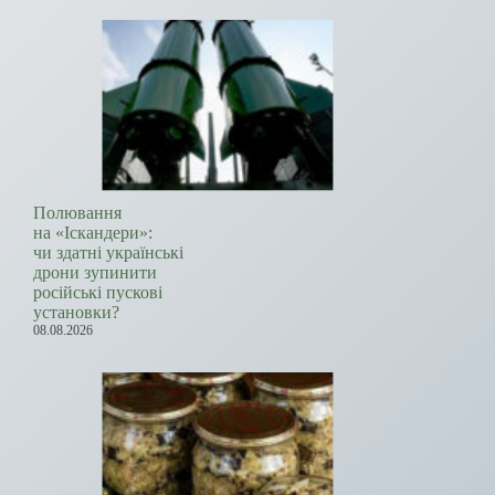
Полювання
на «Іскандери»:
чи здатні українські
дрони зупинити
російські пускові
установки?
08.08.2026