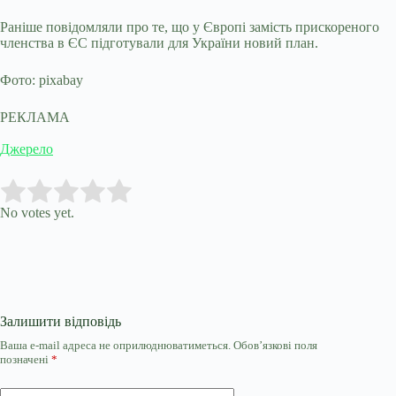
Раніше повідомляли про те, що у Європі замість прискореного
членства в ЄС підготували для України новий план.
Фото: pixabay
РЕКЛАМА
Джерело
Submit Rating
Rate this item:
No votes yet.
Залишити відповідь
Ваша e-mail адреса не оприлюднюватиметься.
Обов’язкові поля
позначені
*