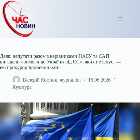
Перейти
до
вмісту
Деякі депутати разом з керівниками НАБУ та САП
вигадали «вимоги до України від ЄС», яких не існує, —
експрокурор Броневицький
Валерій Костюк, журналіст
16.06.2026
Культура