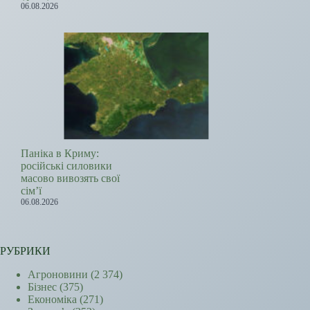
06.08.2026
Паніка в Криму:
російські силовики
масово вивозять свої
сім’ї
06.08.2026
РУБРИКИ
Агроновини
(2 374)
Бізнес
(375)
Економіка
(271)