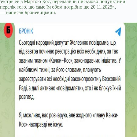
зустрічей з Мартою Кос, передали їй письмово попунктний
перелік того, що саме їм обом потрібно ще 20.11.2025»,
— написав Броневицький.