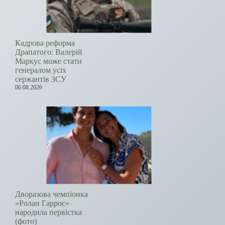
Кадрова реформа
Драпатого: Валерій
Маркус може стати
генералом усіх
сержантів ЗСУ
06.08.2026
Дворазова чемпіонка
«Ролан Гаррос»
народила первістка
(фото)