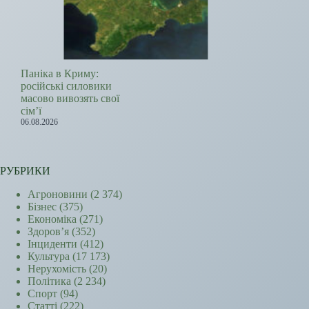
Паніка в Криму:
російські силовики
масово вивозять свої
сім’ї
06.08.2026
РУБРИКИ
Агроновини
(2 374)
Бізнес
(375)
Економіка
(271)
Здоров’я
(352)
Інциденти
(412)
Культура
(17 173)
Нерухомість
(20)
Політика
(2 234)
Спорт
(94)
Статті
(222)