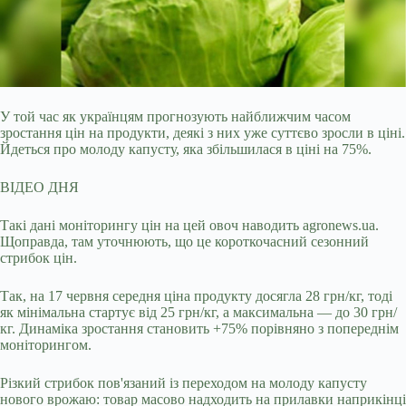
У той час як українцям прогнозують найближчим часом
зростання цін на продукти, деякі з них уже суттєво зросли в ціні.
Йдеться про молоду капусту, яка збільшилася в ціні
на 75%.
ВІДЕО ДНЯ
Такі дані моніторингу цін на цей овоч наводить agronews.ua.
Щоправда, там уточнюють, що це короткочасний сезонний
стрибок цін.
Так, на 17 червня середня ціна продукту досягла 28 грн/кг, тоді
як мінімальна стартує від 25 грн/кг, а максимальна — до 30 грн/
кг. Динаміка зростання становить +75% порівняно з попереднім
моніторингом.
Різкий стрибок пов'язаний із переходом на молоду капусту
нового врожаю: товар масово надходить на прилавки наприкінці