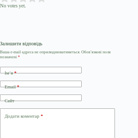
No votes yet.
Залишити відповідь
Ваша e-mail адреса не оприлюднюватиметься.
Обов’язкові поля
позначені
*
Ім’я
*
Email
*
Сайт
Додати коментар
*