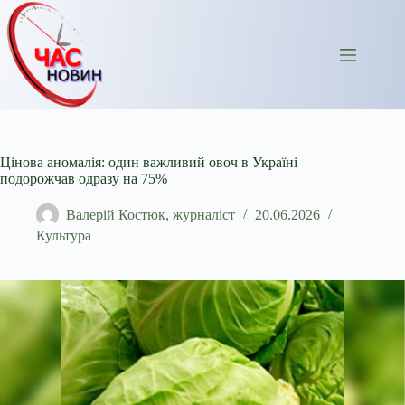
Перейти
до
вмісту
Цінова аномалія: один важливий овоч в Україні
подорожчав одразу на 75%
Валерій Костюк, журналіст
20.06.2026
Культура