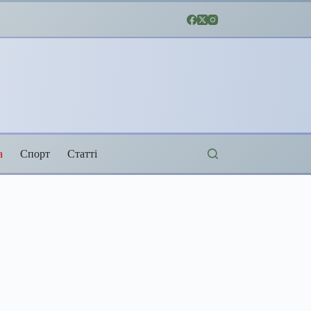
а
Спорт
Статті