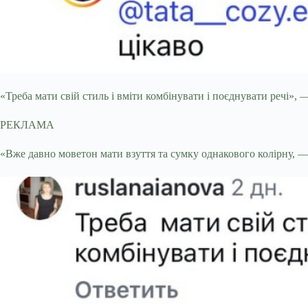
«Треба мати свій стиль і вміти комбінувати і поєднувати речі», 
РЕКЛАМА
«Вже давно моветон мати взуття та сумку однакового колірну, 