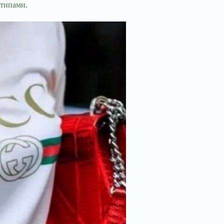
отипами.