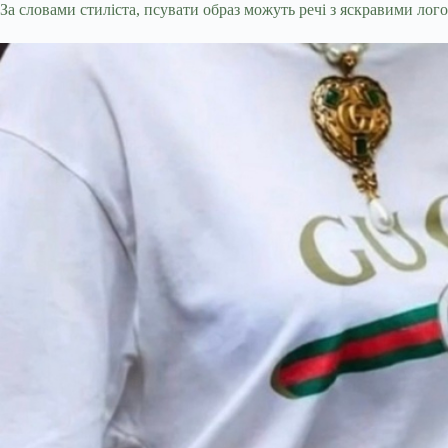
За словами стиліста, псувати образ можуть речі з яскравими лог