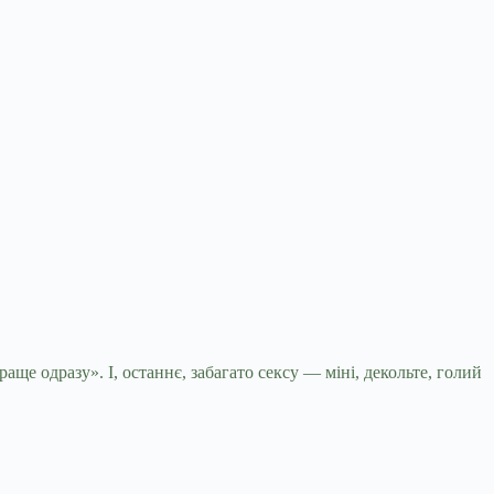
аще одразу». І, останнє, забагато сексу — міні, декольте, голий