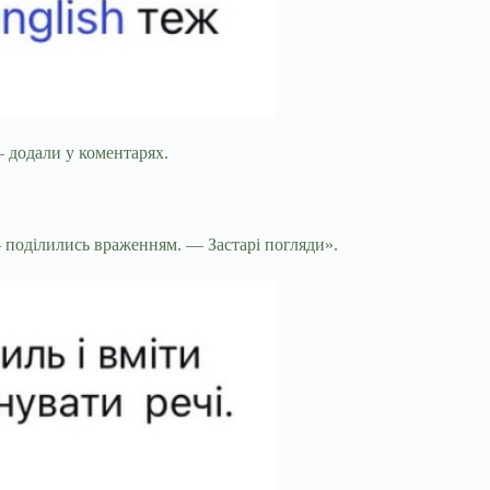
— додали у коментарях.
— поділились враженням. — Застарі погляди».