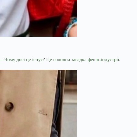
 Чому досі це існує? Це головна загадка фешн-індустрії.