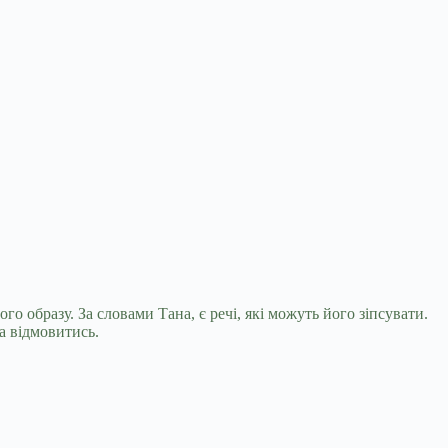
о образу. За словами Тана, є речі, які можуть
його зіпсувати.
ба відмовитись.