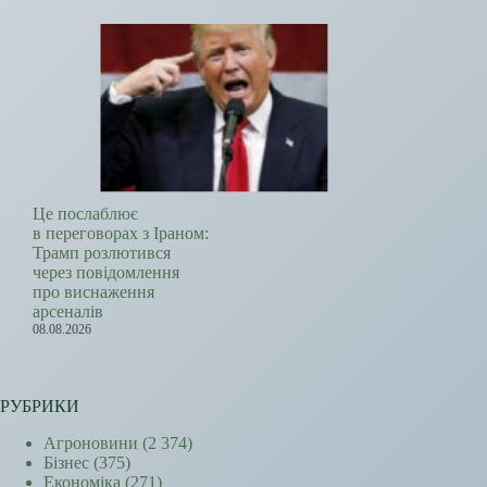
Це послаблює
в переговорах з Іраном:
Трамп розлютився
через повідомлення
про виснаження
арсеналів
08.08.2026
РУБРИКИ
Агроновини
(2 374)
Бізнес
(375)
Економіка
(271)