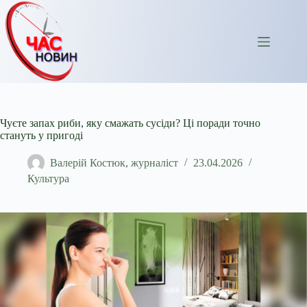
Перейти
до
вмісту
Чуєте запах риби, яку смажать сусіди? Ці поради точно
стануть у пригоді
Валерій Костюк, журналіст
23.04.2026
Культура