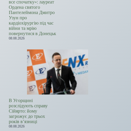
все спочатку»: лауреат
Ордена святого
Пантелеймона Дмитро
Узун про
кардіохірургію під час
війни та мрію
повернутися в Донецьк
08.08.2026
В Угорщині
розслідують справу
Сійярто: йому
загрожує до трьох
років в’язниці
08.08.2026