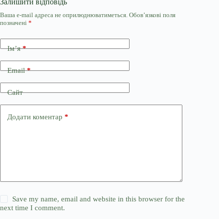
Залишити відповідь
Ваша e-mail адреса не оприлюднюватиметься.
Обов’язкові поля
позначені
*
Ім’я
*
Email
*
Сайт
Додати коментар
*
Save my name, email and website in this browser for the
next time I comment.