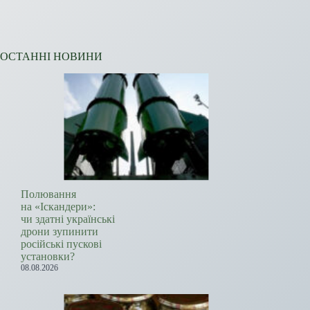
ОСТАННІ НОВИНИ
Полювання
на «Іскандери»:
чи здатні українські
дрони зупинити
російські пускові
установки?
08.08.2026