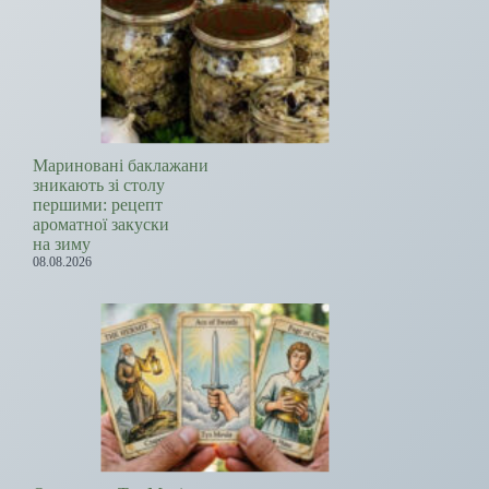
Мариновані баклажани
зникають зі столу
першими: рецепт
ароматної закуски
на зиму
08.08.2026