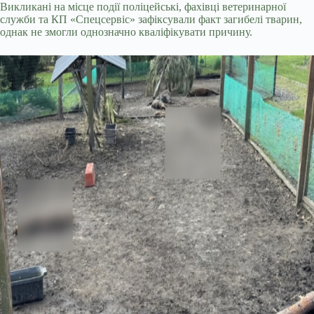
Викликані на місце події поліцейські, фахівці ветеринарної
служби та КП «Спецсервіс» зафіксували факт загибелі тварин,
однак не змогли однозначно кваліфікувати причину.