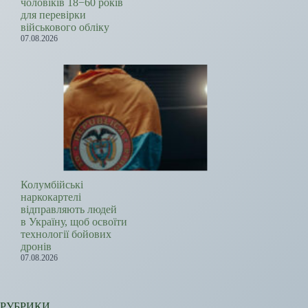
чоловіків 18−60 років
для перевірки
військового обліку
07.08.2026
Колумбійські
наркокартелі
відправляють людей
в Україну, щоб освоїти
технології бойових
дронів
07.08.2026
РУБРИКИ