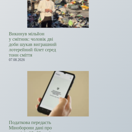
Викинув мільйон
у смітник: чоловік дві
доби шукав виграшний
лотерейний білет серед
тонн сміття
07.08.2026
Податкова передасть
Міноборони дані про