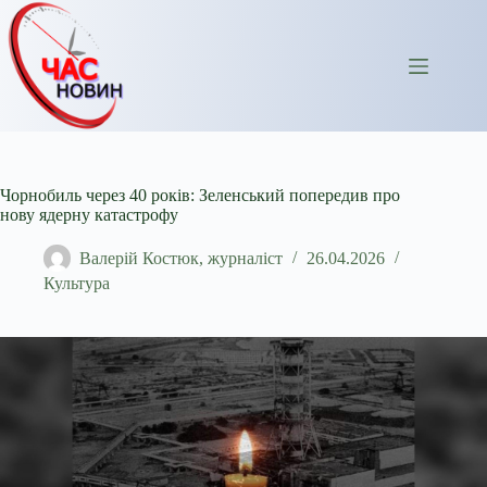
Перейти
до
вмісту
Чорнобиль через 40 років: Зеленський попередив про
нову ядерну катастрофу
Валерій Костюк, журналіст
26.04.2026
Культура