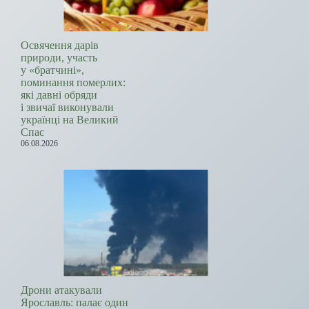
Освячення дарів
природи, участь
у «братчині»,
поминання померлих:
які давні обряди
і звичаї виконували
українці на Великий
Спас
06.08.2026
Дрони атакували
Ярославль: палає один