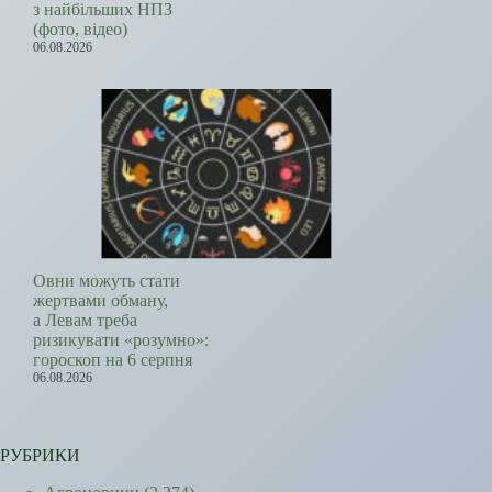
з найбільших НПЗ
(фото, відео)
06.08.2026
Овни можуть стати
жертвами обману,
а Левам треба
ризикувати «розумно»:
гороскоп на 6 серпня
06.08.2026
РУБРИКИ