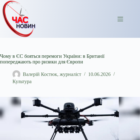
Перейти
до
вмісту
Чому в ЄС бояться перемоги України: в Британії
попереджають про ризики для Європи
Валерій Костюк, журналіст
10.06.2026
Культура