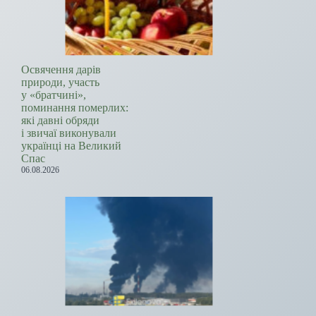
Освячення дарів
природи, участь
у «братчині»,
поминання померлих:
які давні обряди
і звичаї виконували
українці на Великий
Спас
06.08.2026