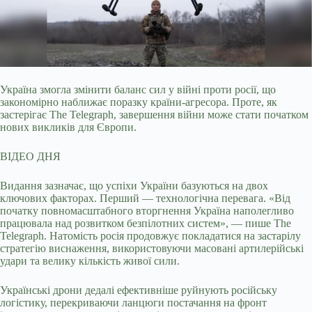
Україна змогла змінити баланс сил у війні проти росії, що
закономірно наближає поразку країни-агресора. Проте, як
застерігає The Telegraph, завершення війни може стати
початком
нових викликів для Європи.
ВІДЕО ДНЯ
Видання зазначає, що успіхи України базуються на двох
ключових факторах. Перший — технологічна перевага. «Від
початку повномасштабного вторгнення Україна наполегливо
працювала над розвитком безпілотних систем», — пише The
Telegraph. Натомість росія продовжує покладатися на застарілу
стратегію виснаження, використовуючи масовані артилерійські
удари та велику кількість живої сили.
Українські дрони дедалі ефективніше руйнують російську
логістику, перекриваючи ланцюги постачання на фронт