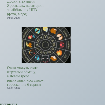
Дрони атакували
Ярославль: палає один
з найбільших НПЗ
(фото, відео)
06.08.2026
Овни можуть стати
жертвами обману,
а Левам треба
ризикувати «розумно»:
гороскоп на 6 серпня
06.08.2026
РУБРИКИ