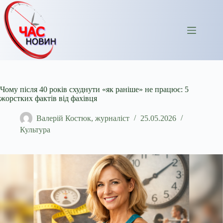
Перейти
до
вмісту
Чому після 40 років схуднути «як раніше» не працює: 5
жорстких фактів від фахівця
Валерій Костюк, журналіст
25.05.2026
Культура