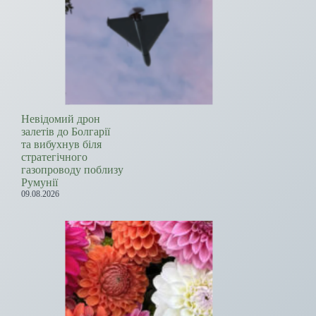
Невідомий дрон
залетів до Болгарії
та вибухнув біля
стратегічного
газопроводу поблизу
Румунії
09.08.2026