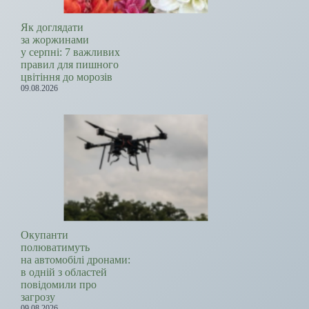
Як доглядати
за жоржинами
у серпні: 7 важливих
правил для пишного
цвітіння до морозів
09.08.2026
Окупанти
полюватимуть
на автомобілі дронами:
в одній з областей
повідомили про
загрозу
09.08.2026