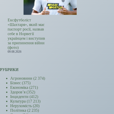
Ексфутболіст
«Шахтаря», який має
паспорт росії, назвав
себе в Норвегії
українцем і виступив
за припинення війни
(фото)
09.08.2026
РУБРИКИ
Агроновини
(2 374)
Бізнес
(375)
Економіка
(271)
Здоров’я
(352)
Інциденти
(412)
Культура
(17 213)
Нерухомість
(20)
Політика
(2 235)