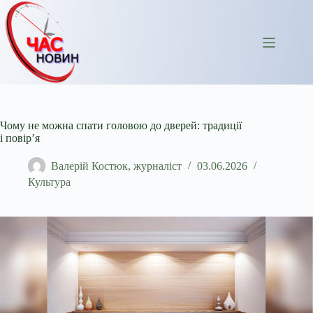
Перейти
до
вмісту
Чому не можна спати головою до дверей: традиції
і повір’я
Валерій Костюк, журналіст
03.06.2026
Культура