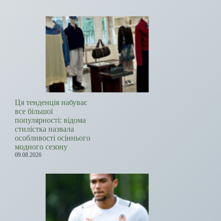
Ця тенденція набуває
все більшої
популярності: відома
стилістка назвала
особливості осіннього
модного сезону
09.08.2026