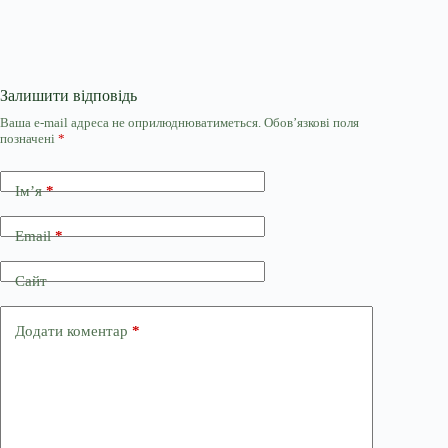
Залишити відповідь
Ваша e-mail адреса не оприлюднюватиметься.
Обов’язкові поля
позначені
*
Ім’я
*
Email
*
Сайт
Додати коментар
*