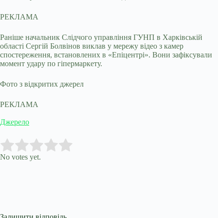
РЕКЛАМА
Раніше начальник Слідчого управління ГУНП в Харківській
області Сергій Болвінов виклав у мережу відео з камер
спостереження, встановлених в «Епіцентрі». Вони зафіксували
момент удару по гіпермаркету.
Фото з відкритих джерел
РЕКЛАМА
Джерело
Submit Rating
Rate this item:
No votes yet.
Залишити відповідь