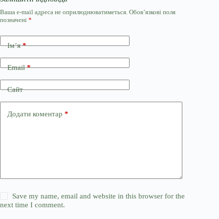
Ваша e-mail адреса не оприлюднюватиметься.
Обов’язкові поля
позначені
*
Ім’я
*
Email
*
Сайт
Додати коментар
*
Save my name, email and website in this browser for the
next time I comment.