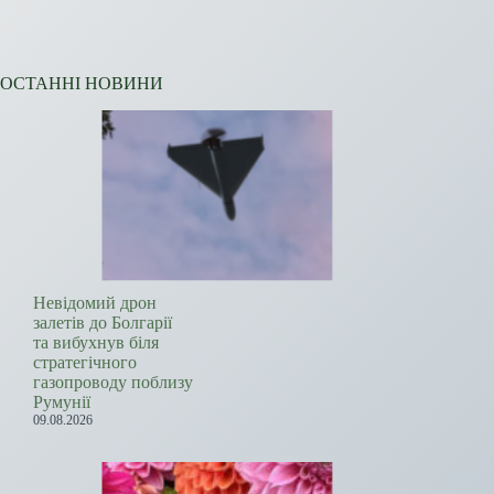
ОСТАННІ НОВИНИ
Невідомий дрон
залетів до Болгарії
та вибухнув біля
стратегічного
газопроводу поблизу
Румунії
09.08.2026