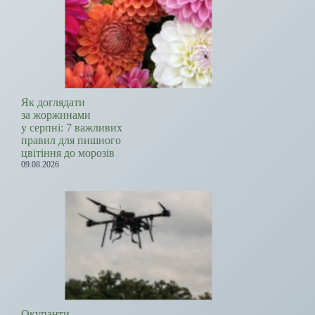
Як доглядати
за жоржинами
у серпні: 7 важливих
правил для пишного
цвітіння до морозів
09.08.2026
Окупанти