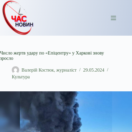
Перейти
до
вмісту
Число жертв удару по «Епіцентру» у Харкові знову
зросло
Валерій Костюк, журналіст
29.05.2024
Культура