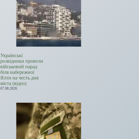
Українські
розвідники провели
військовий парад
біля набережної
Ялти на честь дня
міста (відео)
07.08.2026