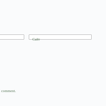
Сайт
 I comment.