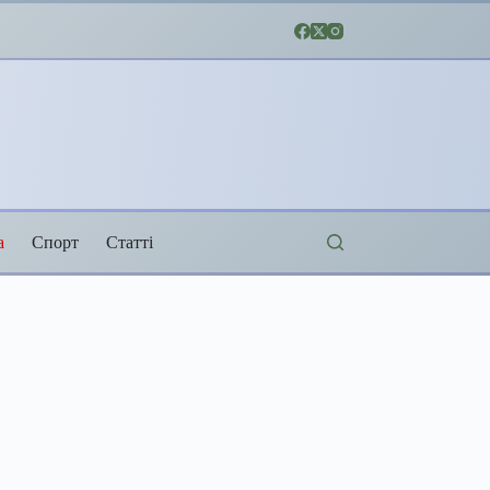
а
Спорт
Статті