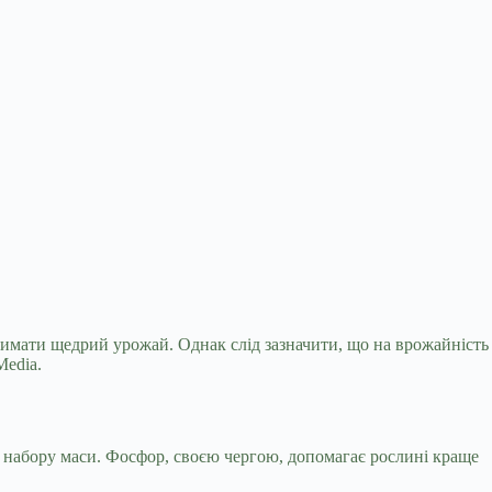
имати щедрий урожай. Однак слід зазначити, що на
врожайність
Media.
є набору маси. Фосфор, своєю чергою, допомагає рослині краще