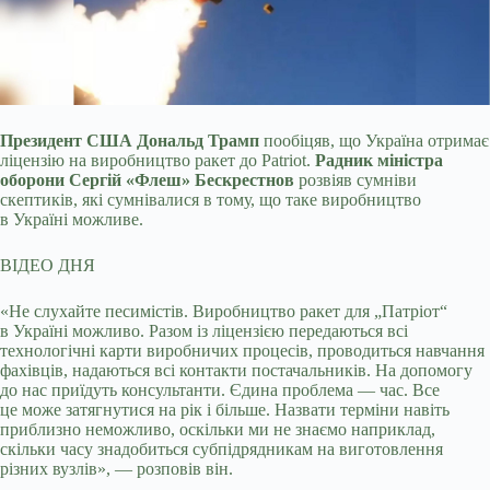
Президент США Дональд Трамп
пообіцяв, що Україна отримає
ліцензію на виробництво ракет до Patriot.
Радник міністра
оборони Сергій «Флеш» Бескрестнов
розвіяв
сумніви
скептиків, які сумнівалися в тому, що таке виробництво
в Україні можливе.
ВІДЕО ДНЯ
«Не слухайте песимістів. Виробництво ракет для „Патріот“
в Україні можливо. Разом із ліцензією передаються всі
технологічні карти виробничих процесів, проводиться навчання
фахівців, надаються всі контакти постачальників. На допомогу
до нас приїдуть консультанти. Єдина проблема — час. Все
це може затягнутися на рік і більше. Назвати терміни навіть
приблизно неможливо, оскільки ми не знаємо наприклад,
скільки часу знадобиться субпідрядникам на виготовлення
різних вузлів», — розповів він.