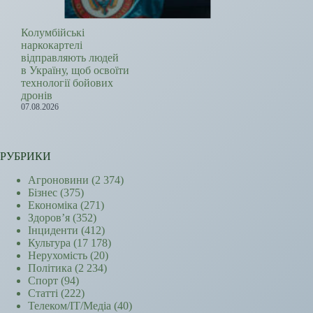
Колумбійські
наркокартелі
відправляють людей
в Україну, щоб освоїти
технології бойових
дронів
07.08.2026
РУБРИКИ
Агроновини
(2 374)
Бізнес
(375)
Економіка
(271)
Здоров’я
(352)
Інциденти
(412)
Культура
(17 178)
Нерухомість
(20)
Політика
(2 234)
Спорт
(94)
Статті
(222)
Телеком/ІТ/Медіа
(40)