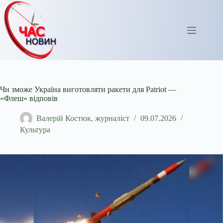
Перейти
до
вмісту
Чи зможе Україна виготовляти ракети для Patriot —
«Флеш» відповів
Валерій Костюк, журналіст
09.07.2026
Культура