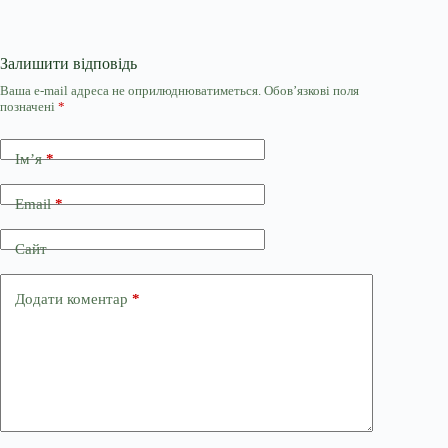
Залишити відповідь
Ваша e-mail адреса не оприлюднюватиметься.
Обов’язкові поля
позначені
*
Ім’я
*
Email
*
Сайт
Додати коментар
*