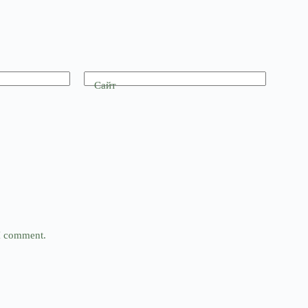
Сайт
 I comment.