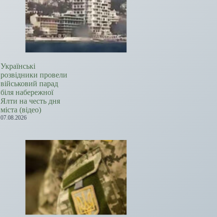
Українські
розвідники провели
військовий парад
біля набережної
Ялти на честь дня
міста (відео)
07.08.2026