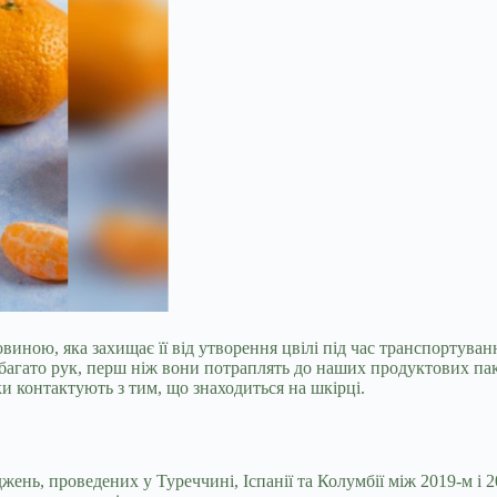
ною, яка захищає її від утворення цвілі під час транспортуванн
багато рук, перш ніж вони потраплять до наших продуктових пак
и контактують з тим, що знаходиться на шкірці.
жень, проведених у Туреччині, Іспанії та Колумбії між 2019-м і 