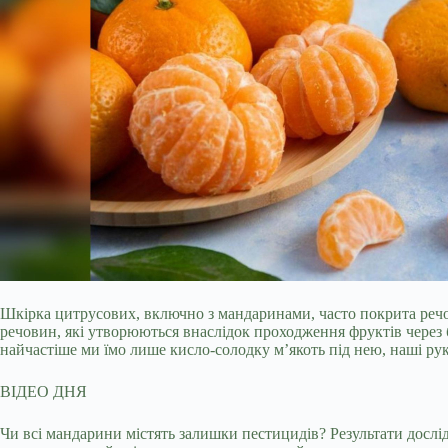
Шкірка цитрусових, включно з мандаринами, часто покрита речови
речовин, які утворюються внаслідок проходження фруктів через 
найчастіше ми їмо лише кисло-солодку м’якоть під нею, наші рук
ВІДЕО ДНЯ
Чи всі мандарини містять залишки пестицидів? Результати дослід