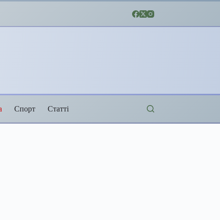
а
Спорт
Статті