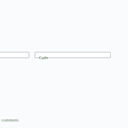
Сайт
 I comment.