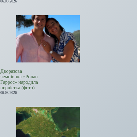
06.08.2026
Дворазова
чемпіонка «Ролан
Гаррос» народила
первістка (фото)
06.08.2026