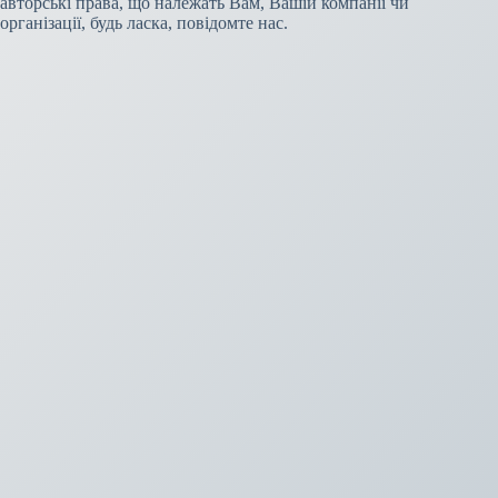
авторські права, що належать Вам, Вашій компанії чи
організації, будь ласка, повідомте нас.