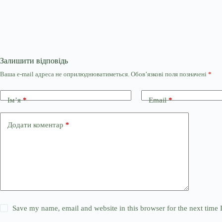
Залишити відповідь
Ваша e-mail адреса не оприлюднюватиметься.
Обов’язкові поля позначені
*
Ім’я
*
Email
*
Додати коментар
*
Save my name, email and website in this browser for the next time