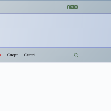
а
Спорт
Статті