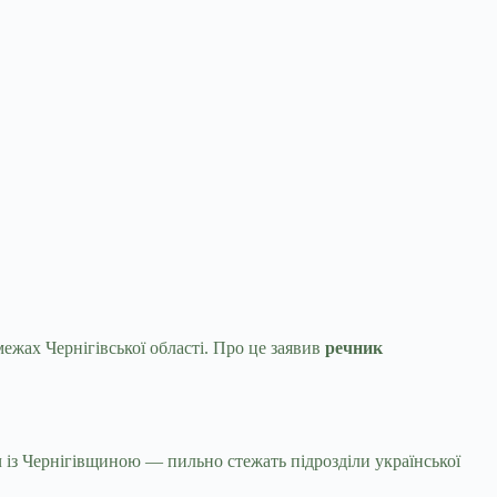
межах Чернігівської області. Про це заявив
речник
ч із Чернігівщиною — пильно стежать підрозділи української