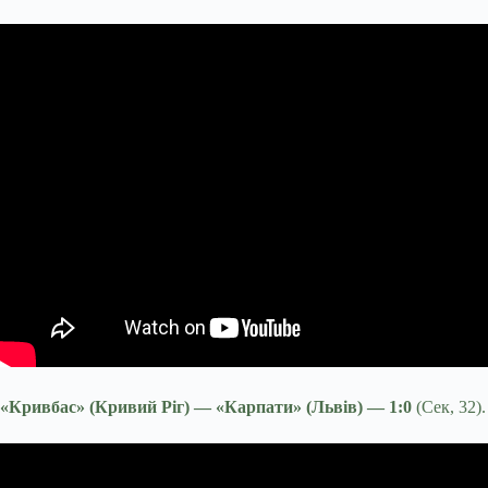
«Кривбас» (Кривий Ріг) — «Карпати» (Львів) — 1:0
(Сек, 32)