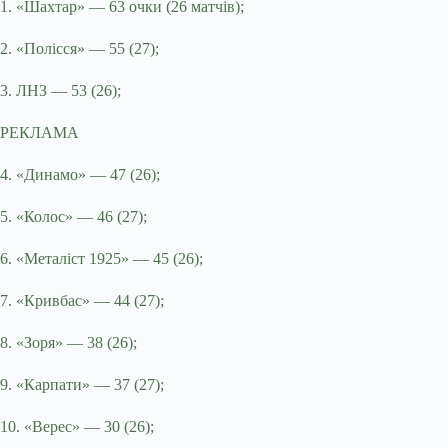
1. «Шахтар» — 63 очки (26 матчів);
2. «Полісся» — 55 (27);
3. ЛНЗ — 53 (26);
РЕКЛАМА
4. «Динамо» — 47 (26);
5. «Колос» — 46 (27);
6. «Металіст 1925» — 45 (26);
7. «Кривбас» — 44 (27);
8. «Зоря» — 38 (26);
9. «Карпати» — 37 (27);
10. «Верес» — 30 (26);