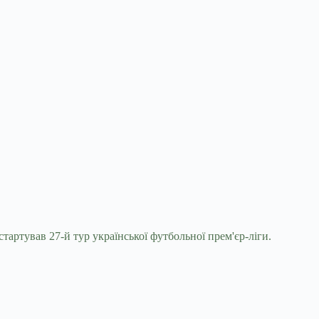
стартував 27-й тур
української футбольної прем'єр-ліги.