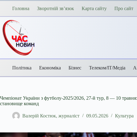
Перейти
до
Головна
Зворотній зв’язок
Карта сайту
Про сайт
вмісту
Політика
Економіка
Бізнес
Телеком/ІТ/Медіа
А
Чемпіонат України з футболу-2025/2026, 27-й тур, 8 — 10 травня:
становище команд
Валерій Костюк, журналіст
09.05.2026
Культура