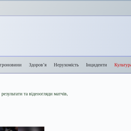
гроновини
Здоров’я
Нерухомість
Інциденти
Культур
 результати та відеоогляди матчів,