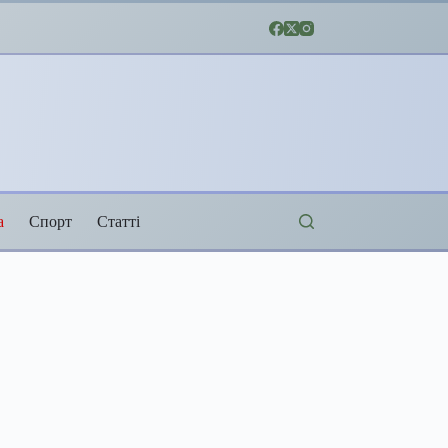
а
Спорт
Статті