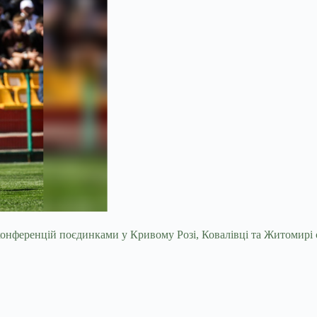
 конференцій поєдинками у Кривому Розі, Ковалівці та Житомирі 