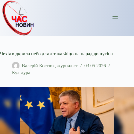
Перейти
до
вмісту
Чехія відкрила небо для літака Фіцо на парад до путіна
Валерій Костюк, журналіст
03.05.2026
Культура