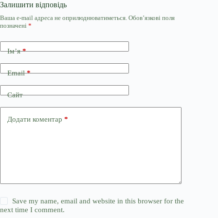
Залишити відповідь
Ваша e-mail адреса не оприлюднюватиметься.
Обов’язкові поля
позначені
*
Ім’я
*
Email
*
Сайт
Додати коментар
*
Save my name, email and website in this browser for the
next time I comment.