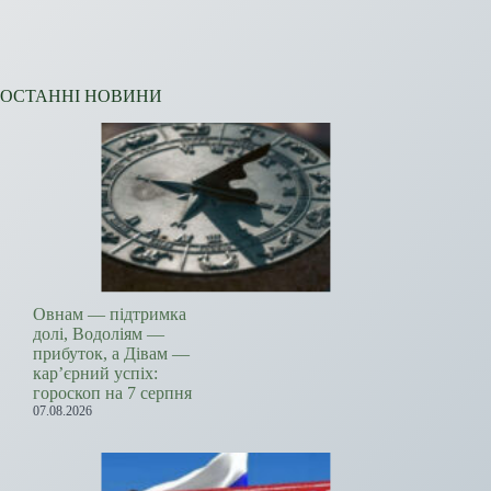
ОСТАННІ НОВИНИ
Овнам — підтримка
долі, Водоліям —
прибуток, а Дівам —
кар’єрний успіх:
гороскоп на 7 серпня
07.08.2026