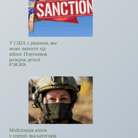
У США є рішення, яке
може змінити хід
війни: Портников
розкрив деталі
07.08.2026
Мобілізація жінок
у серпні: яка категорія