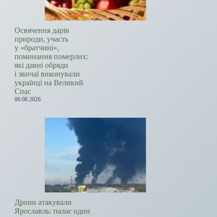
Освячення дарів
природи, участь
у «братчині»,
поминання померлих:
які давні обряди
і звичаї виконували
українці на Великий
Спас
06.08.2026
Дрони атакували
Ярославль: палає один