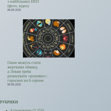
з найбільших НПЗ
(фото, відео)
06.08.2026
Овни можуть стати
жертвами обману,
а Левам треба
ризикувати «розумно»:
гороскоп на 6 серпня
06.08.2026
РУБРИКИ
Агроновини
(2 374)