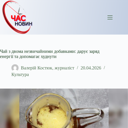
Перейти
до
вмісту
Чай з двома незвичайними добавками: дарує заряд
енергії та допомагає худнути
Валерій Костюк, журналіст
20.04.2026
Культура