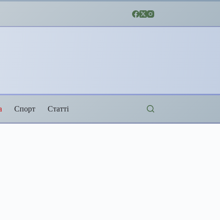
а
Спорт
Статті