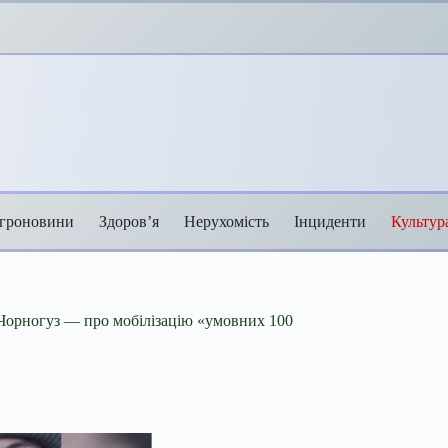
гроновини
Здоров’я
Нерухомість
Інциденти
Культур
 Чорногуз — про мобілізацію «умовних 100