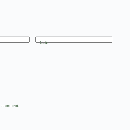
Сайт
 I comment.