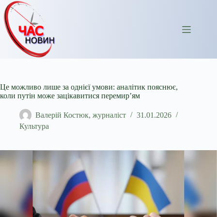
Перейти
до
вмісту
Це можливо лише за однієї умови: аналітик пояснює,
коли путін може зацікавитися перемир’ям
Валерій Костюк, журналіст
31.01.2026
Культура