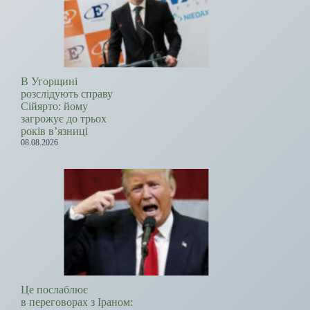
В Угорщині
розслідують справу
Сійярто: йому
загрожує до трьох
років в’язниці
08.08.2026
Це послаблює
в переговорах з Іраном: