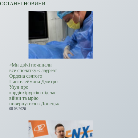
ОСТАННІ НОВИНИ
«Ми двічі починали
все спочатку»: лауреат
Ордена святого
Пантелеймона Дмитро
Узун про
кардіохірургію під час
війни та мрію
повернутися в Донецьк
08.08.2026