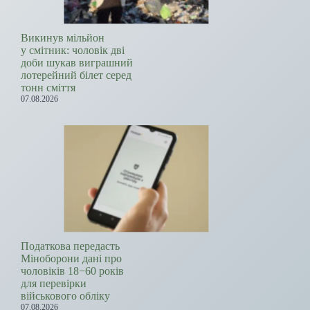
Викинув мільйон
у смітник: чоловік дві
доби шукав виграшний
лотерейний білет серед
тонн сміття
07.08.2026
Податкова передасть
Міноборони дані про
чоловіків 18−60 років
для перевірки
військового обліку
07.08.2026