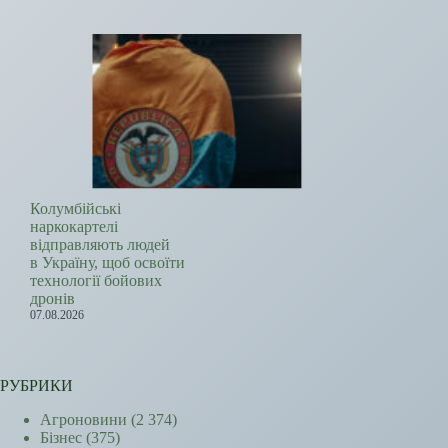
Колумбійські
наркокартелі
відправляють людей
в Україну, щоб освоїти
технології бойових
дронів
07.08.2026
РУБРИКИ
Агроновини
(2 374)
Бізнес
(375)