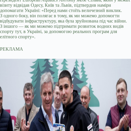
візиту відвідав Одесу, Київ та Львів, підтвердив наміри
допомагати Україні: «Перед нами стоїть величезний виклик.
З одного боку, він полягає в тому, як ми можемо допомогти
відбудувати інфраструктуру, яка була зруйнована під час війни.
З іншого — як ми можемо підтримати розвиток водних видів
спорту тут, в Україні, за допомогою реальних програм для
елітного спорту».
РЕКЛАМА