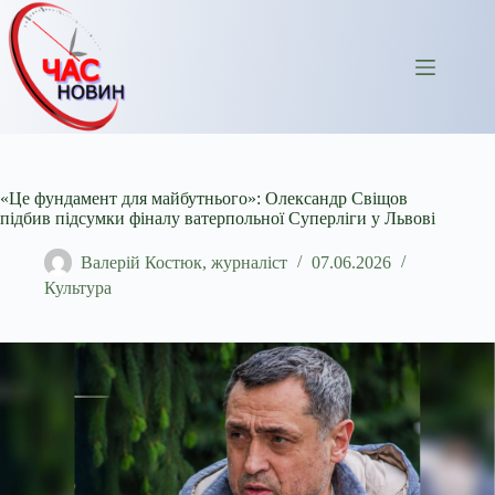
Перейти
до
вмісту
«Це фундамент для майбутнього»: Олександр Свіщов
підбив підсумки фіналу ватерпольної Суперліги у Львові
Валерій Костюк, журналіст
07.06.2026
Культура