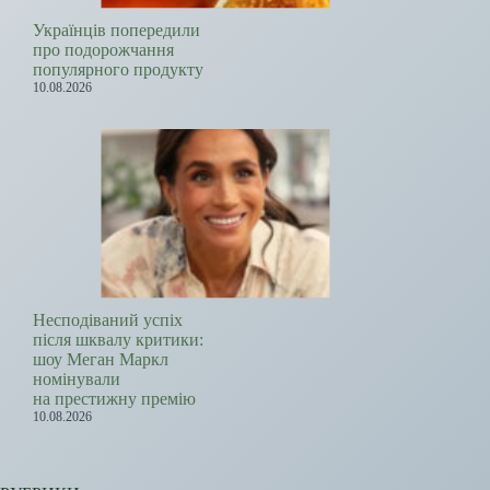
Українців попередили
про подорожчання
популярного продукту
10.08.2026
Несподіваний успіх
після шквалу критики:
шоу Меган Маркл
номінували
на престижну премію
10.08.2026