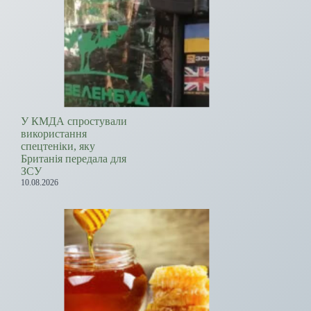
У КМДА спростували
використання
спецтеніки, яку
Британія передала для
ЗСУ
10.08.2026