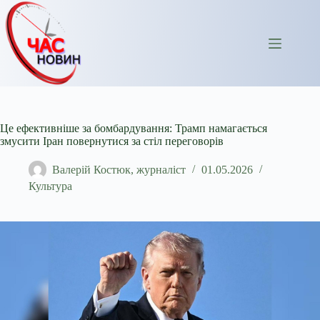
Перейти
до
вмісту
Це ефективніше за бомбардування: Трамп намагається
змусити Іран повернутися за стіл переговорів
Валерій Костюк, журналіст
01.05.2026
Культура