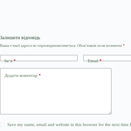
Залишити відповідь
Ваша e-mail адреса не оприлюднюватиметься.
Обов’язкові поля позначені
*
Ім’я
*
Email
*
Додати коментар
*
Save my name, email and website in this browser for the next time