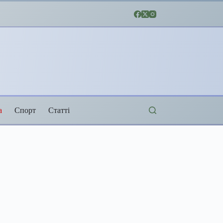
а
Спорт
Статті