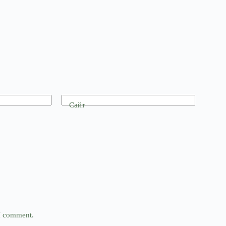
Сайт
 I comment.