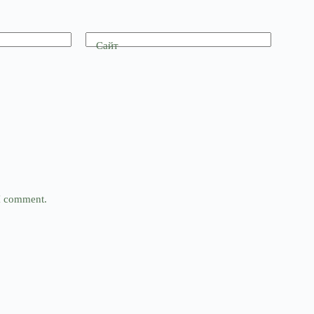
Сайт
 I comment.