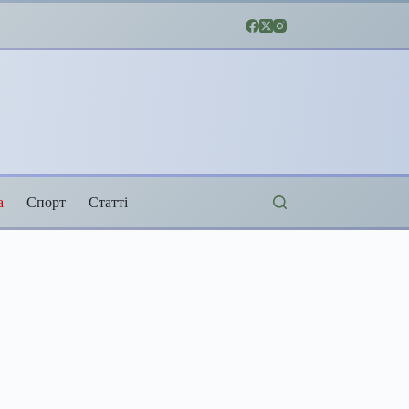
а
Спорт
Статті