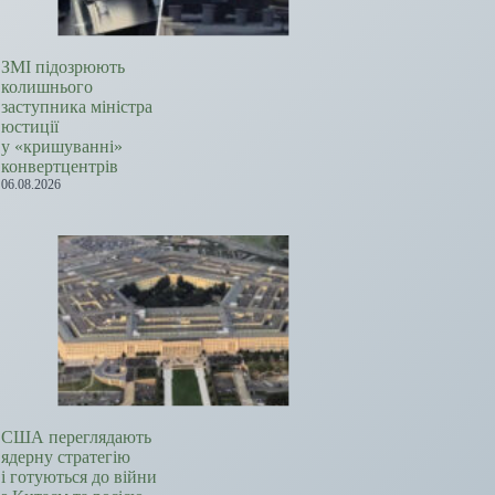
ЗМІ підозрюють
колишнього
заступника міністра
юстиції
у «кришуванні»
конвертцентрів
06.08.2026
США переглядають
ядерну стратегію
і готуються до війни