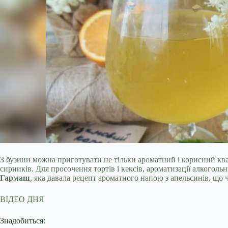
З бузини можна приготувати не тільки ароматний і корисний квас
сирників. Для просочення тортів і кексів, ароматизації алкоголь
Гармаш
, яка давала рецепт ароматного напою з апельсинів, що 
ВІДЕО ДНЯ
Знадобиться: