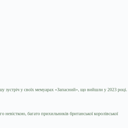
шу зустріч у своїх мемуарах
«Запасний», що вийшли у 2023 році.
о невісткою, багато прихильників британської королівської