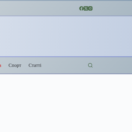
а
Спорт
Статті