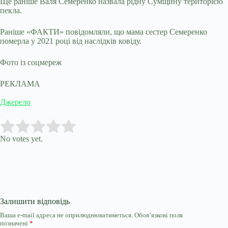
Ще раніше Валя Семеренко назвала рідну Сумщину територією
пекла.
Раніше «ФАКТИ» повідомляли, що мама сестер Семеренко
померла у 2021 році від наслідків ковіду.
Фото із соцмереж
РЕКЛАМА
Джерело
Submit Rating
Rate this item:
No votes yet.
Залишити відповідь
Ваша e-mail адреса не оприлюднюватиметься.
Обов’язкові поля
позначені
*