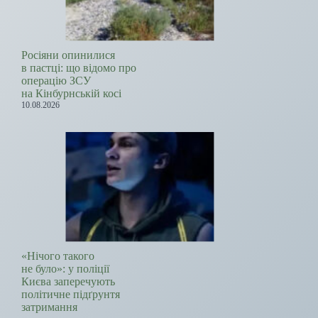
Росіяни опинилися
в пастці: що відомо про
операцію ЗСУ
на Кінбурнській косі
10.08.2026
«Нічого такого
не було»: у поліції
Києва заперечують
політичне підґрунтя
затримання