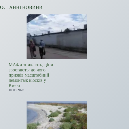
ОСТАННІ НОВИНИ
МАФи зникають, ціни
зростають: до чого
призвів масштабний
демонтаж кіосків у
Києві
10.08.2026