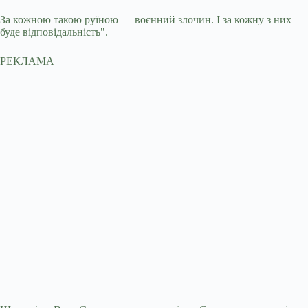
За кожною такою руїною — воєнний злочин. І за кожну з них
буде відповідальність".
РЕКЛАМА