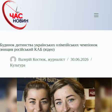
Перейти
до
вмісту
Будинок дитинства українських олімпійських чемпіонок
знищив російський КАБ (відео)
Валерій Костюк, журналіст
30.06.2026
Культура