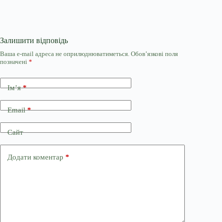
Залишити відповідь
Ваша e-mail адреса не оприлюднюватиметься.
Обов’язкові поля
позначені
*
Ім’я
*
Email
*
Сайт
Додати коментар
*