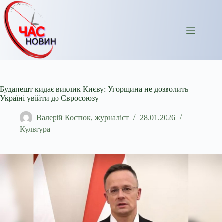
Перейти
до
вмісту
Будапешт кидає виклик Києву: Угорщина не дозволить
Україні увійти до Євросоюзу
Валерій Костюк, журналіст
28.01.2026
Культура