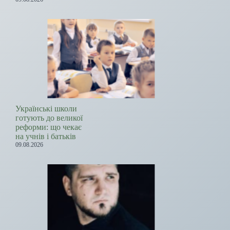
Українські школи
готують до великої
реформи: що чекає
на учнів і батьків
09.08.2026